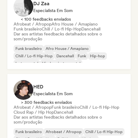
DJ Zaa
Especialista Em Som
< 100 feedbacks enviados
Afrobeat / Afropop
Afro House / Amapiano
Funk brasileiro
Chill / Lo-fi Hip-Hop
Dancehall
Dar aos artistas feedbacks detalhados sobre o
som/produção
Funk brasileiro
Afro House / Amapiano
Chill / Lo-fi Hip-Hop
Dancehall
Funk
Hip-hop
Instrumental
Hip-hop instrumental
HED
Especialista Em Som
> 300 feedbacks enviados
Afrobeat / Afropop
Funk brasileiro
Chill / Lo-fi Hip-Hop
Cloud Rap / Hip Hop
Dancehall
Dar aos artistas feedbacks detalhados sobre o
som/produção
Funk brasileiro
Afrobeat / Afropop
Chill / Lo-fi Hip-Hop