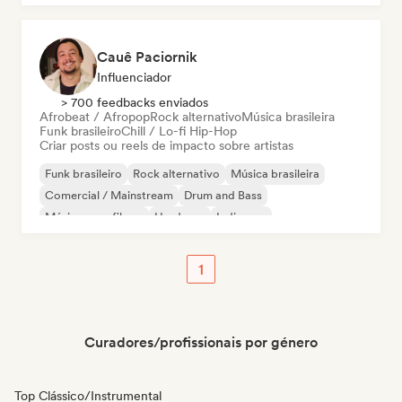
Cauê Paciornik
Influenciador
> 700 feedbacks enviados
Afrobeat / Afropop
Rock alternativo
Música brasileira
Funk brasileiro
Chill / Lo-fi Hip-Hop
Criar posts ou reels de impacto sobre artistas
Funk brasileiro
Rock alternativo
Música brasileira
Comercial / Mainstream
Drum and Bass
Música para filmes
Hardcore
Indie pop
1
Curadores/profissionais por género
Top Clássico/Instrumental