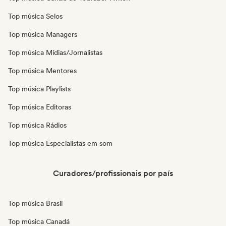
Top música Selos
Top música Managers
Top música Mídias/Jornalistas
Top música Mentores
Top música Playlists
Top música Editoras
Top música Rádios
Top música Especialistas em som
Curadores/profissionais por país
Top música Brasil
Top música Canadá