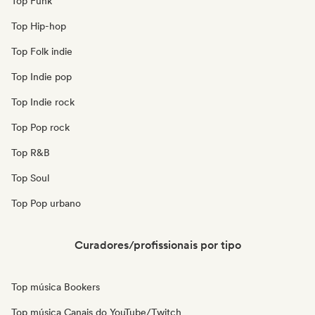
Top Funk
Top Hip-hop
Top Folk indie
Top Indie pop
Top Indie rock
Top Pop rock
Top R&B
Top Soul
Top Pop urbano
Curadores/profissionais por tipo
Top música Bookers
Top música Canais do YouTube/Twitch