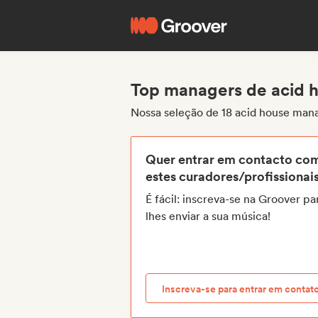
Top managers de acid 
Nossa seleção de 18 acid house man
Quer entrar em contacto co
estes curadores/profissionai
É fácil: inscreva-se na Groover pa
lhes enviar a sua música!
Inscreva-se para entrar em contat