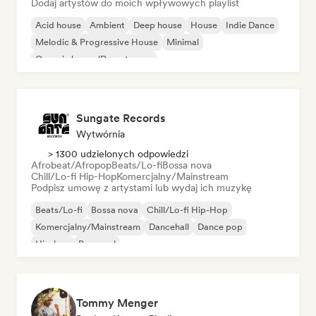
Dodaj artystów do moich wpływowych playlist
Acid house
Ambient
Deep house
House
Indie Dance
Melodic & Progressive House
Minimal
Organic house/Downtempo
Sungate Records
Wytwórnia
> 1300 udzielonych odpowiedzi
Afrobeat/Afropop
Beats/Lo-fi
Bossa nova
Chill/Lo-fi Hip-Hop
Komercjalny/Mainstream
Podpisz umowę z artystami lub wydaj ich muzykę
Beats/Lo-fi
Bossa nova
Chill/Lo-fi Hip-Hop
Komercjalny/Mainstream
Dancehall
Dance pop
Hip-hop
Pop-soul
Tommy Menger