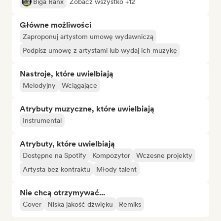
Biga Ranx
Zobacz wszystko +12
Główne możliwości
Zaproponuj artystom umowę wydawniczą
Podpisz umowę z artystami lub wydaj ich muzykę
Nastroje, które uwielbiają
Melodyjny
Wciągające
Atrybuty muzyczne, które uwielbiają
Instrumental
Atrybuty, które uwielbiają
Dostępne na Spotify
Kompozytor
Wczesne projekty
Artysta bez kontraktu
Młody talent
Nie chcą otrzymywać...
Cover
Niska jakość dźwięku
Remiks