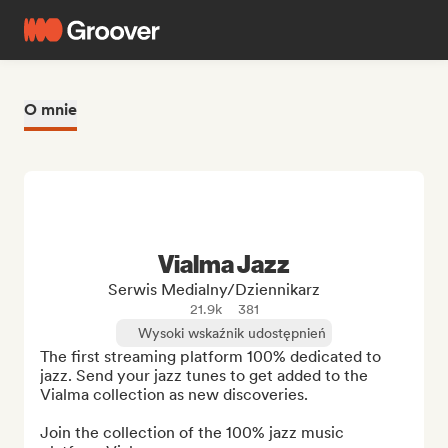
O mnie
Vialma Jazz
Serwis Medialny/Dziennikarz
21.9k
381
Wysoki wskaźnik udostępnień
The first streaming platform 100% dedicated to 
jazz. Send your jazz tunes to get added to the 
Vialma collection as new discoveries.

Join the collection of the 100% jazz music 