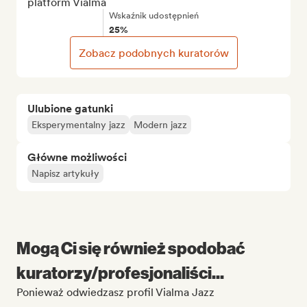
platform Vialma
Wskaźnik udostępnień
25%
Zobacz podobnych kuratorów
Ulubione gatunki
Eksperymentalny jazz
Modern jazz
Główne możliwości
Napisz artykuły
Mogą Ci się również spodobać
kuratorzy/profesjonaliści...
Ponieważ odwiedzasz profil Vialma Jazz