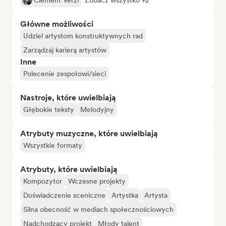
Clément Verzi
Zobacz wszystko +2
Główne możliwości
Udziel artystom konstruktywnych rad
Zarządzaj karierą artystów
Inne
Polecenie zespołowi/sieci
Nastroje, które uwielbiają
Głębokie teksty
Melodyjny
Atrybuty muzyczne, które uwielbiają
Wszystkie formaty
Atrybuty, które uwielbiają
Kompozytor
Wczesne projekty
Doświadczenie sceniczne
Artystka
Artysta
Silna obecność w mediach społecznościowych
Nadchodzący projekt
Młody talent