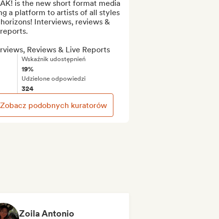
AK! is the new short format media 
ng a platform to artists of all styles 
horizons! Interviews, reviews & 
 reports.

erviews, Reviews & Live Reports
Wskaźnik udostępnień
19%
Udzielone odpowiedzi
324
Zobacz podobnych kuratorów
Zoila Antonio