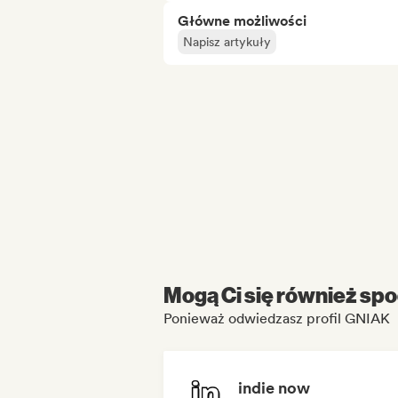
Główne możliwości
Napisz artykuły
Mogą Ci się również spo
Ponieważ odwiedzasz profil GNIAK
indie now