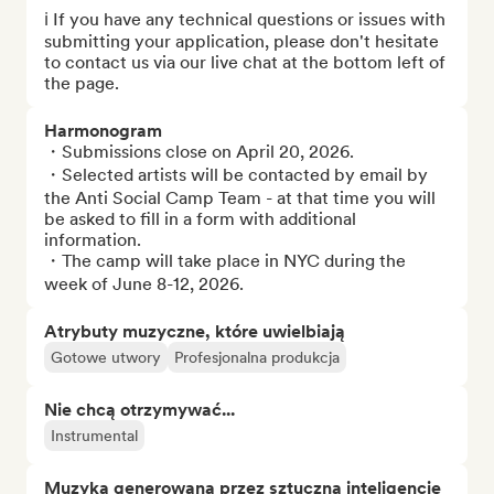
ℹ️ If you have any technical questions or issues with 
submitting your application, please don't hesitate 
to contact us via our live chat at the bottom left of 
the page.
Harmonogram
・Submissions close on April 20, 2026. 

・Selected artists will be contacted by email by 
the Anti Social Camp Team - at that time you will 
be asked to fill in a form with additional 
information. 

・The camp will take place in NYC during the 
week of June 8-12, 2026.
Atrybuty muzyczne, które uwielbiają
Gotowe utwory
Profesjonalna produkcja
Nie chcą otrzymywać...
Instrumental
Muzyka generowana przez sztuczną inteligencję