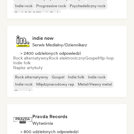
Indie rock
Progressive rock
Psychedeliczny rock
Rock & Roll/Classic Rock
indie now
Serwis Medialny/Dziennikarz
> 2400 udzielonych odpowiedzi
Rock alternatywny
Rock elektroniczny
Gospel
Hip-hop
Indie folk
Napisz artykuły
Rock alternatywny
Gospel
Indie folk
Indie rock
Indie rock
Międzynarodowy rap
Metal/Heavy metal
Pop rock
Pravda Records
Wytwórnia
> 800 udzielonych odpowiedzi