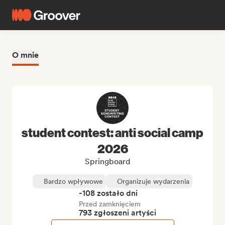
O mnie
student contest: anti social camp
2026
Springboard
Bardzo wpływowe
Organizuje wydarzenia
-108 zostało dni
Przed zamknięciem
793 zgłoszeni artyści