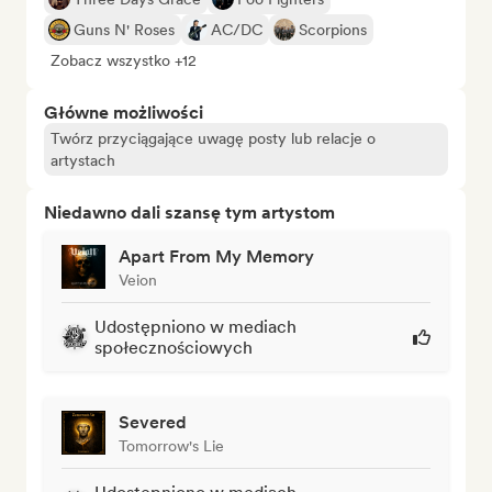
Guns N' Roses
AC/DC
Scorpions
Zobacz wszystko +12
Główne możliwości
Twórz przyciągające uwagę posty lub relacje o
artystach
Niedawno dali szansę tym artystom
Apart From My Memory
Veion
Udostępniono w mediach
społecznościowych
Severed
Tomorrow's Lie