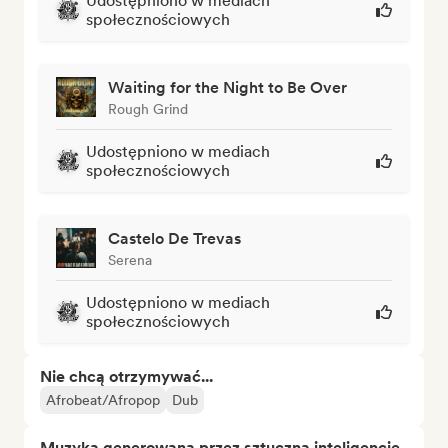
Udostępniono w mediach
społecznościowych
Waiting for the Night to Be Over
Rough Grind
Udostępniono w mediach
społecznościowych
Castelo De Trevas
Serena
Udostępniono w mediach
społecznościowych
Nie chcą otrzymywać...
Afrobeat/Afropop
Dub
Muzyka generowana przez sztuczną inteligencję