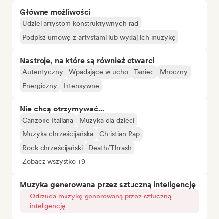
Główne możliwości
Udziel artystom konstruktywnych rad
Podpisz umowę z artystami lub wydaj ich muzykę
Nastroje, na które są również otwarci
Autentyczny
Wpadające w ucho
Taniec
Mroczny
Energiczny
Intensywne
Nie chcą otrzymywać...
Canzone Italiana
Muzyka dla dzieci
Muzyka chrześcijańska
Christian Rap
Rock chrześcijański
Death/Thrash
Zobacz wszystko +9
Muzyka generowana przez sztuczną inteligencję
Odrzuca muzykę generowaną przez sztuczną
inteligencję