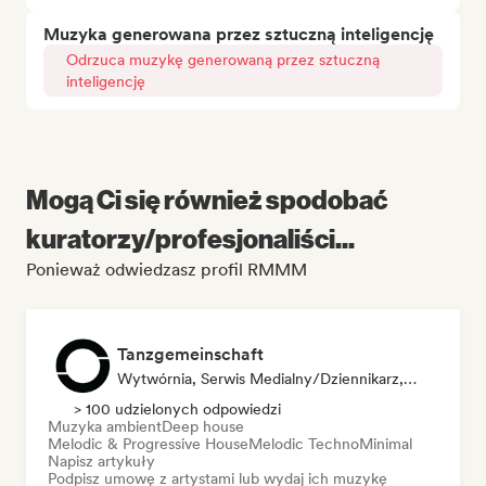
Muzyka generowana przez sztuczną inteligencję
Odrzuca muzykę generowaną przez sztuczną
inteligencję
Mogą Ci się również spodobać
kuratorzy/profesjonaliści...
Ponieważ odwiedzasz profil RMMM
Tanzgemeinschaft
Wytwórnia, Serwis Medialny/Dziennikarz, Kurator Playlisty
> 100 udzielonych odpowiedzi
Muzyka ambient
Deep house
Melodic & Progressive House
Melodic Techno
Minimal
Napisz artykuły
Podpisz umowę z artystami lub wydaj ich muzykę