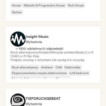
House
Melodic & Progressive House
Tech House
Techno
Insight Music
Wytwórnia
> 1300 udzielonych odpowiedzi
Rock alternatywny
Ambient
Muzyka ambient
Beats/Lo-fi
Chill/Lo-fi Hip-Hop
Podpisz umowę z artystami lub wydaj ich muzykę
Rock alternatywny
Ambient
Chill
Elektronika
Eksperymentalna muzyka elektroniczna
Lofi bedroom
Melodic & Progressive House
Shoegaze
TIEFDRUCKGEBEAT
Wytwórnia