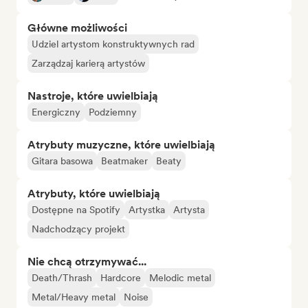
Główne możliwości
Udziel artystom konstruktywnych rad
Zarządzaj karierą artystów
Nastroje, które uwielbiają
Energiczny
Podziemny
Atrybuty muzyczne, które uwielbiają
Gitara basowa
Beatmaker
Beaty
Atrybuty, które uwielbiają
Dostępne na Spotify
Artystka
Artysta
Nadchodzący projekt
Nie chcą otrzymywać...
Death/Thrash
Hardcore
Melodic metal
Metal/Heavy metal
Noise