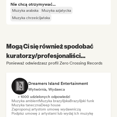
Nie chcą otrzymywać...
Muzyka arabska
Muzyka azjatycka
Muzyka chrześcijańska
Mogą Ci się również spodobać
kuratorzy/profesjonaliści...
Ponieważ odwiedzasz profil Zero Crossing Records
Dreamers Island Entertainment
Wytwórnia, Wydawca
> 1000 udzielonych odpowiedzi
Muzyka ambient
Muzyka brazylijska
Brazylijski funk
Muzyka taneczna
Deep house
Zaproponuj artystom umowę wydawniczą
Podpisz umowę z artystami lub wydaj ich muzykę