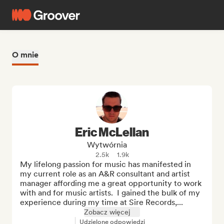
O mnie
Eric McLellan
Wytwórnia
2.5k
1.9k
My lifelong passion for music has manifested in 
my current role as an A&R consultant and artist 
manager affording me a great opportunity to work 
with and for music artists.  I gained the bulk of my 
experience during my time at Sire Records,...
Zobacz więcej
Udzielone odpowiedzi