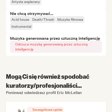
Artysta wspierany
Nie chcą otrzymywać...
Acid house
Death/Thrash
Muzyka filmowa
Instrumental
Muzyka generowana przez sztuczną inteligencję
Odrzuca muzykę generowaną przez sztuczną
inteligencję
Mogą Ci się również spodobać
kuratorzy/profesjonaliści...
Ponieważ odwiedzasz profil Eric McLellan
Szczegółowe opinie