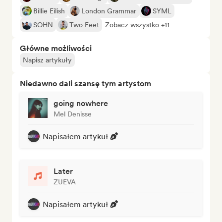
Billie Eilish
London Grammar
SYML
SOHN
Two Feet
Zobacz wszystko +11
Główne możliwości
Napisz artykuły
Niedawno dali szansę tym artystom
going nowhere
Mel Denisse
Napisałem artykuł
Later
ZUEVA
Napisałem artykuł