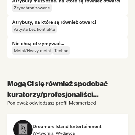
Atrybuty muzyczne, na które są również otwarci
Zsynchronizowane
Atrybuty, na które są również otwarci
Artysta bez kontraktu
Nie chcą otrzymywać...
Metal/Heavy metal
Techno
Mogą Ci się również spodobać
kuratorzy/profesjonaliści...
Ponieważ odwiedzasz profil Mesmerized
Dreamers Island Entertainment
Wytwórnia, Wydawca