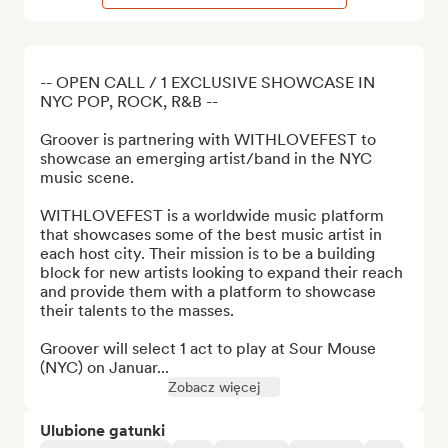
-- OPEN CALL / 1 EXCLUSIVE SHOWCASE IN 
NYC POP, ROCK, R&B --

Groover is partnering with WITHLOVEFEST to 
showcase an emerging artist/band in the NYC 
music scene.

WITHLOVEFEST is a worldwide music platform 
that showcases some of the best music artist in 
each host city. Their mission is to be a building 
block for new artists looking to expand their reach 
and provide them with a platform to showcase 
their talents to the masses.

Groover will select 1 act to play at Sour Mouse 
(NYC) on Januar...
Zobacz więcej
Ulubione gatunki