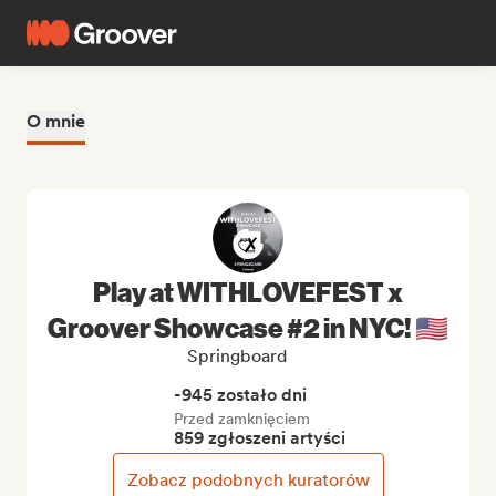
O mnie
Play at WITHLOVEFEST x
Groover Showcase #2 in NYC! 🇺🇸
Springboard
-945 zostało dni
Przed zamknięciem
859 zgłoszeni artyści
Zobacz podobnych kuratorów