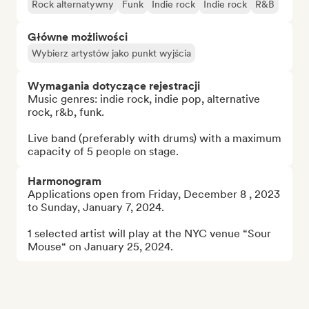
Rock alternatywny
Funk
Indie rock
Indie rock
R&B
Główne możliwości
Wybierz artystów jako punkt wyjścia
Wymagania dotyczące rejestracji
Music genres: indie rock, indie pop, alternative 
rock, r&b, funk.

Live band (preferably with drums) with a maximum 
capacity of 5 people on stage.
Harmonogram
Applications open from Friday, December 8 , 2023 
to Sunday, January 7, 2024.

1 selected artist will play at the NYC venue “Sour 
Mouse“ on January 25, 2024.