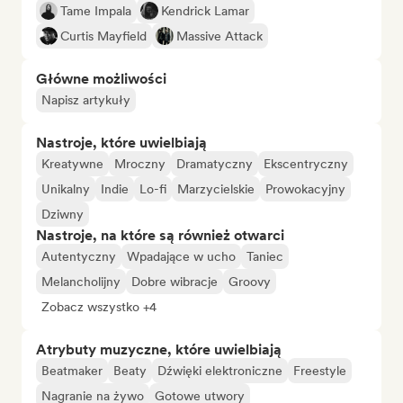
Tame Impala
Kendrick Lamar
Curtis Mayfield
Massive Attack
Główne możliwości
Napisz artykuły
Nastroje, które uwielbiają
Kreatywne
Mroczny
Dramatyczny
Ekscentryczny
Unikalny
Indie
Lo-fi
Marzycielskie
Prowokacyjny
Dziwny
Nastroje, na które są również otwarci
Autentyczny
Wpadające w ucho
Taniec
Melancholijny
Dobre wibracje
Groovy
Zobacz wszystko +4
Atrybuty muzyczne, które uwielbiają
Beatmaker
Beaty
Dźwięki elektroniczne
Freestyle
Nagranie na żywo
Gotowe utwory