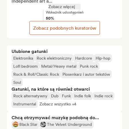
Independent art a...
Zobacz więcej
Wskaźnik udostępnień
50%
Zobacz podobnych kuratorów
Ulubione gatunki
Elektronika
Rock elektroniczny
Hardcore
Hip-hop
Lofi bedroom
Metal/Heavy metal
Punk rock
Rock & Roll/Classic Rock
Piosenkarz i autor tekstów
Soul
Gatunki, na które są również otwarci
Rock alternatywny
Dub
Funk
Indie folk
Indie rock
Instrumental
Zobacz wszystko +4
Chcą otrzymywać muzykę podobną do…
Black Star
The Velvet Underground