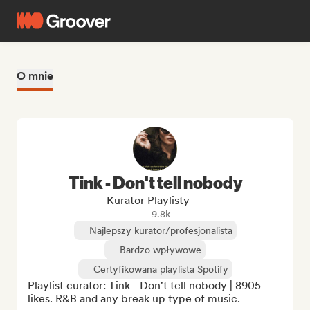
O mnie
Tink - Don't tell nobody
Kurator Playlisty
9.8k
Najlepszy kurator/profesjonalista
Bardzo wpływowe
Certyfikowana playlista Spotify
Playlist curator: Tink - Don't tell nobody | 8905 
likes. R&B and any break up type of music.
