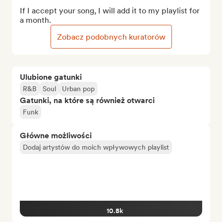
If I accept your song, I will add it to my playlist for 
a month.
Zobacz podobnych kuratorów
Ulubione gatunki
R&B
Soul
Urban pop
Gatunki, na które są również otwarci
Funk
Główne możliwości
Dodaj artystów do moich wpływowych playlist
10.8k