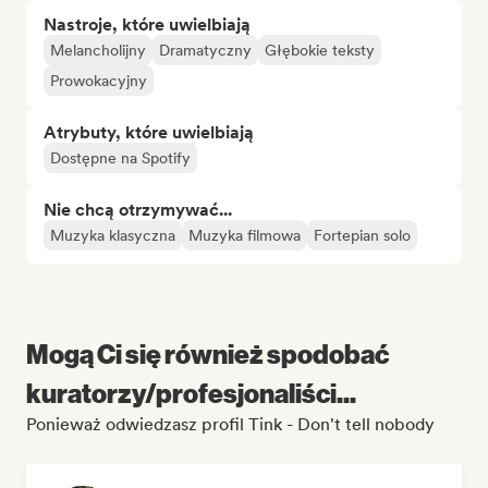
Nastroje, które uwielbiają
Melancholijny
Dramatyczny
Głębokie teksty
Prowokacyjny
Atrybuty, które uwielbiają
Dostępne na Spotify
Nie chcą otrzymywać...
Muzyka klasyczna
Muzyka filmowa
Fortepian solo
Mogą Ci się również spodobać
kuratorzy/profesjonaliści...
Ponieważ odwiedzasz profil Tink - Don't tell nobody