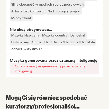
Silna obecność w mediach społecznościowych
Artysta bez kontraktu
Nadchodzący projekt
Młody talent
Nie chcą otrzymywać...
Muzyka klasyczna
Muzyka country
Dancehall
Drill/Jersey
Grime
Hard Dance/Hardcore/Hardstyle
Zobacz wszystko +7
Muzyka generowana przez sztuczną inteligencję
Odrzuca muzykę generowaną przez sztuczną
inteligencję
Mogą Ci się również spodobać
kuratorzy/profesjonaliści...