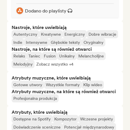
Dodano do playlisty
Nastroje, które uwielbiają
Autentyczny
Kreatywne
Energiczny
Dobre wibracje
Indie
Intensywne
Głębokie teksty
Oryginalny
Nastroje, na które są również otwarci
Relaks
Taniec
Fusion
Unikalny
Melancholijne
Melodyjny
Zobacz wszystko +4
Atrybuty muzyczne, które uwielbiają
Gotowe utwory
Wszystkie formaty
Klip wideo
Atrybuty muzyczne, na które są również otwarci
Profesjonalna produkcja
Atrybuty, które uwielbiają
Dostępne na Spotify
Kompozytor
Wczesne projekty
Doświadczenie sceniczne
Potencjał międzynarodowy