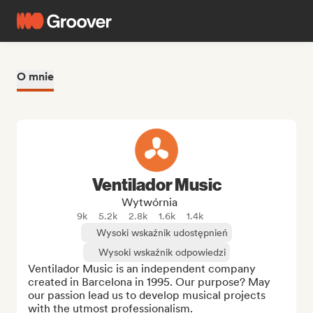
O mnie
Ventilador Music
Wytwórnia
9k
5.2k
2.8k
1.6k
1.4k
Wysoki wskaźnik udostępnień
Wysoki wskaźnik odpowiedzi
Ventilador Music is an independent company 
created in Barcelona in 1995. Our purpose? May 
our passion lead us to develop musical projects 
with the utmost professionalism.
