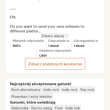
___

EN:

Do you want to send your new releases to 
different platfor...
Zobacz więcej
Wskaźnik odpowiedzi
Odpowiedzi w
Udostępnienia w
100%
1 dzień
1 dzień
Udzielone odpowiedzi
1,501
Zobacz podobnych kuratorów
Najczęściej akceptowane gatunki
Rock alternatywny
Indie rock
Indie rock
Pop rock
Piosenkarz i autor tekstów
Gatunki, które uwielbiają
Elektronika
Electro swing
Funk
Indie folk