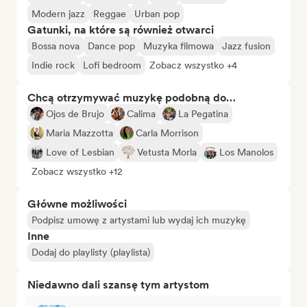
Modern jazz
Reggae
Urban pop
Gatunki, na które są również otwarci
Bossa nova
Dance pop
Muzyka filmowa
Jazz fusion
Indie rock
Lofi bedroom
Zobacz wszystko +4
Chcą otrzymywać muzykę podobną do…
Ojos de Brujo
Calima
La Pegatina
Maria Mazzotta
Carla Morrison
Love of Lesbian
Vetusta Morla
Los Manolos
Zobacz wszystko +12
Główne możliwości
Podpisz umowę z artystami lub wydaj ich muzykę
Inne
Dodaj do playlisty (playlista)
Niedawno dali szansę tym artystom