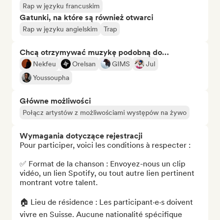
Rap w języku francuskim
Gatunki, na które są również otwarci
Rap w języku angielskim
Trap
Chcą otrzymywać muzykę podobną do…
Nekfeu
Orelsan
GIMS
Jul
Youssoupha
Główne możliwości
Połącz artystów z możliwościami występów na żywo
Wymagania dotyczące rejestracji
Pour participer, voici les conditions à respecter :

✅ Format de la chanson : Envoyez-nous un clip 
vidéo, un lien Spotify, ou tout autre lien pertinent 
montrant votre talent.

🏠 Lieu de résidence : Les participant·e·s doivent 
vivre en Suisse. Aucune nationalité spécifique 