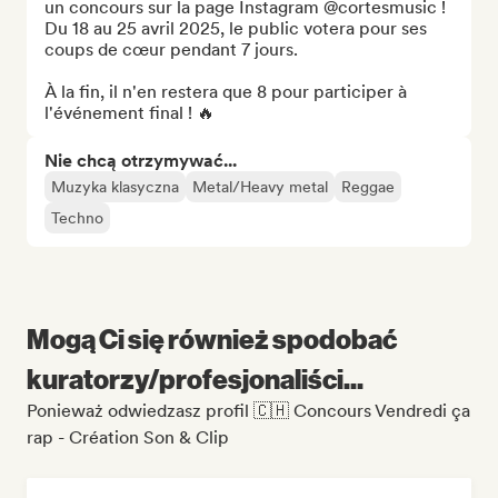
un concours sur la page Instagram @cortesmusic !

Du 18 au 25 avril 2025, le public votera pour ses 
coups de cœur pendant 7 jours.

À la fin, il n'en restera que 8 pour participer à 
l'événement final ! 🔥
Nie chcą otrzymywać...
Muzyka klasyczna
Metal/Heavy metal
Reggae
Techno
Mogą Ci się również spodobać
kuratorzy/profesjonaliści...
Ponieważ odwiedzasz profil 🇨🇭 Concours Vendredi ça
rap - Création Son & Clip