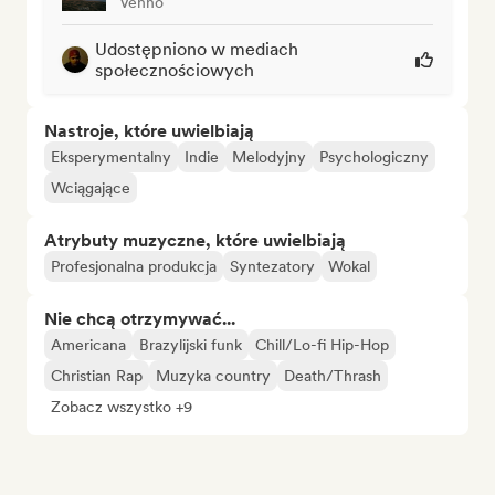
Venno
Udostępniono w mediach
społecznościowych
Nastroje, które uwielbiają
Eksperymentalny
Indie
Melodyjny
Psychologiczny
Wciągające
Atrybuty muzyczne, które uwielbiają
Profesjonalna produkcja
Syntezatory
Wokal
Nie chcą otrzymywać...
Americana
Brazylijski funk
Chill/Lo-fi Hip-Hop
Christian Rap
Muzyka country
Death/Thrash
Zobacz wszystko +9