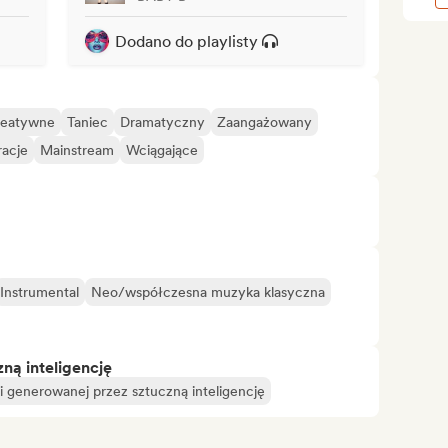
Dodano do playlisty
reatywne
Taniec
Dramatyczny
Zaangażowany
racje
Mainstream
Wciągające
Instrumental
Neo/współczesna muzyka klasyczna
ą inteligencję
 generowanej przez sztuczną inteligencję