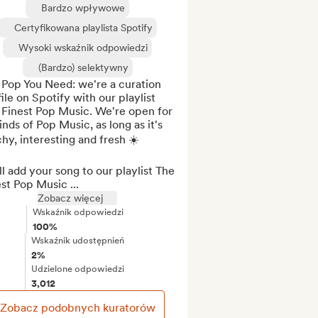
Bardzo wpływowe
Certyfikowana playlista Spotify
Wysoki wskaźnik odpowiedzi
(Bardzo) selektywny
Pop You Need: we're a curation 
ile on Spotify with our playlist 
 Finest Pop Music. We're open for 
kinds of Pop Music, as long as it's 
hy, interesting and fresh ☀️

l add your song to our playlist The 
st Pop Music ...
Zobacz więcej
Wskaźnik odpowiedzi
100%
Wskaźnik udostępnień
2%
Udzielone odpowiedzi
3,012
Zobacz podobnych kuratorów