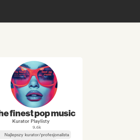
he finest pop music
Kurator Playlisty
9.6k
Najlepszy kurator/profesjonalista