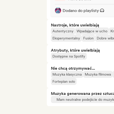
Dodano do playlisty
Nastroje, które uwielbiają
Autentyczny
Wpadające w ucho
K
Eksperymentalny
Fusion
Dobre wib
Atrybuty, które uwielbiają
Dostępne na Spotify
Nie chcą otrzymywać...
Muzyka klasyczna
Muzyka filmowa
Fortepian solo
Muzyka generowana przez sztuczn
Mam neutralne podejście do muzyki