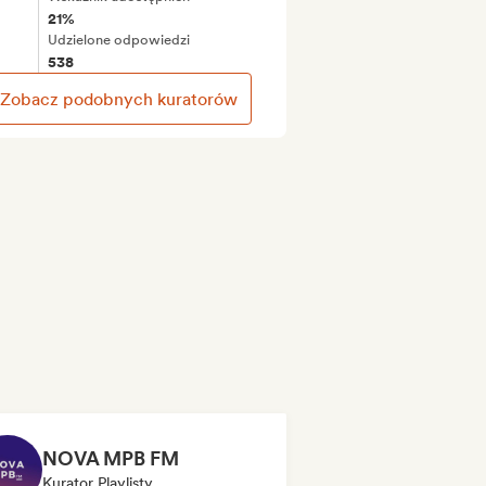
21%
Udzielone odpowiedzi
538
Zobacz podobnych kuratorów
NOVA MPB FM
Kurator Playlisty