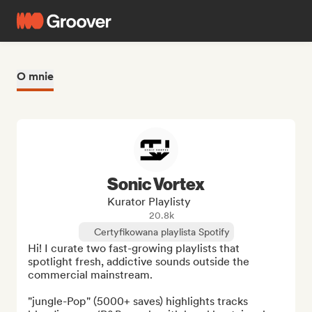
O mnie
Sonic Vortex
Kurator Playlisty
20.8k
Certyfikowana playlista Spotify
Hi! I curate two fast-growing playlists that 
spotlight fresh, addictive sounds outside the 
commercial mainstream.

"jungle-Pop" (5000+ saves) highlights tracks 