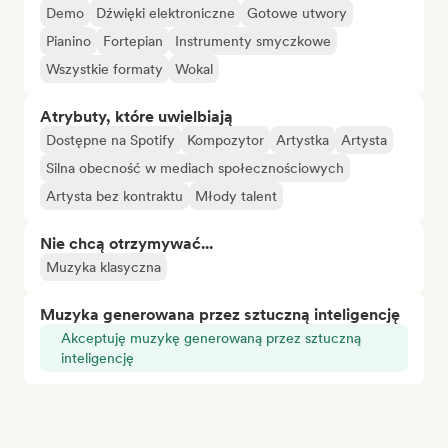
Demo
Dźwięki elektroniczne
Gotowe utwory
Pianino
Fortepian
Instrumenty smyczkowe
Wszystkie formaty
Wokal
Atrybuty, które uwielbiają
Dostępne na Spotify
Kompozytor
Artystka
Artysta
Silna obecność w mediach społecznościowych
Artysta bez kontraktu
Młody talent
Nie chcą otrzymywać...
Muzyka klasyczna
Muzyka generowana przez sztuczną inteligencję
Akceptuję muzykę generowaną przez sztuczną
inteligencję