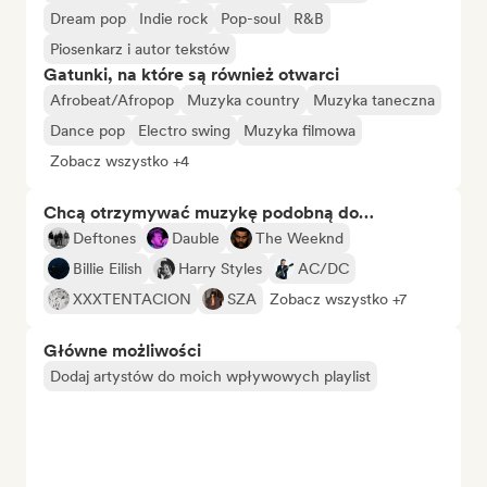
Dream pop
Indie rock
Pop-soul
R&B
Piosenkarz i autor tekstów
Gatunki, na które są również otwarci
Afrobeat/Afropop
Muzyka country
Muzyka taneczna
Dance pop
Electro swing
Muzyka filmowa
Zobacz wszystko +4
Chcą otrzymywać muzykę podobną do…
Deftones
Dauble
The Weeknd
Billie Eilish
Harry Styles
AC/DC
XXXTENTACION
SZA
Zobacz wszystko +7
Główne możliwości
Dodaj artystów do moich wpływowych playlist