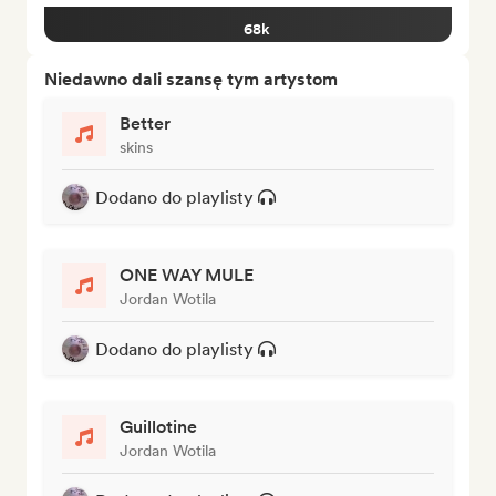
68k
Niedawno dali szansę tym artystom
Better
skins
Dodano do playlisty
ONE WAY MULE
Jordan Wotila
Dodano do playlisty
Guillotine
Jordan Wotila