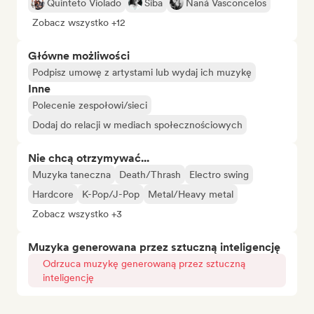
Quinteto Violado
Siba
Naná Vasconcelos
Zobacz wszystko +12
Główne możliwości
Podpisz umowę z artystami lub wydaj ich muzykę
Inne
Polecenie zespołowi/sieci
Dodaj do relacji w mediach społecznościowych
Nie chcą otrzymywać...
Muzyka taneczna
Death/Thrash
Electro swing
Hardcore
K-Pop/J-Pop
Metal/Heavy metal
Zobacz wszystko +3
Muzyka generowana przez sztuczną inteligencję
Odrzuca muzykę generowaną przez sztuczną
inteligencję