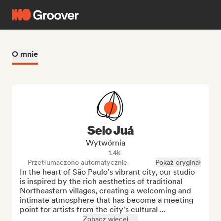
O mnie
Selo Juá
Wytwórnia
1.4k
Przetłumaczono automatycznie
Pokaż oryginał
In the heart of São Paulo's vibrant city, our studio 
is inspired by the rich aesthetics of traditional 
Northeastern villages, creating a welcoming and 
intimate atmosphere that has become a meeting 
point for artists from the city's cultural ...
Zobacz więcej