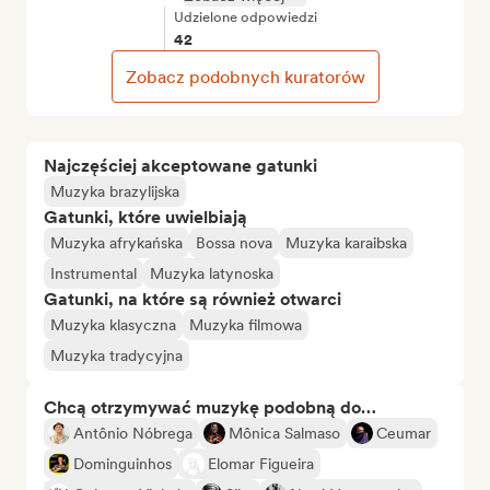
Udzielone odpowiedzi
42
Zobacz podobnych kuratorów
Najczęściej akceptowane gatunki
Muzyka brazylijska
Gatunki, które uwielbiają
Muzyka afrykańska
Bossa nova
Muzyka karaibska
Instrumental
Muzyka latynoska
Gatunki, na które są również otwarci
Muzyka klasyczna
Muzyka filmowa
Muzyka tradycyjna
Chcą otrzymywać muzykę podobną do…
Antônio Nóbrega
Mônica Salmaso
Ceumar
Dominguinhos
Elomar Figueira