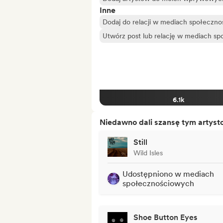
Inne
Dodaj do relacji w mediach społeczn
Utwórz post lub relację w mediach s
6.1k
Niedawno dali szansę tym artys
Still
Wild Isles
Udostępniono w mediach
społecznościowych
Shoe Button Eyes