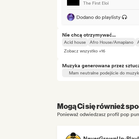
The First Eloi
Dodano do playlisty
Nie chcą otrzymywać...
Acid house
Afro House/Amapiano
Zobacz wszystko +16
Muzyka generowana przez sztuczn
Mam neutralne podejście do muzyki
Mogą Ci się również spo
Ponieważ odwiedzasz profil pop punk