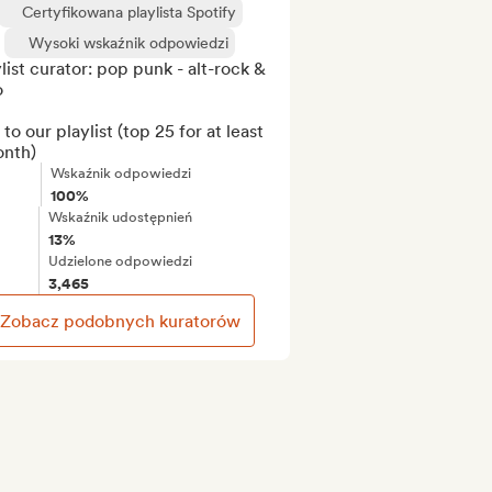
Certyfikowana playlista Spotify
Wysoki wskaźnik odpowiedzi
list curator: pop punk - alt-rock & 


to our playlist (top 25 for at least 
onth)
Wskaźnik odpowiedzi
100%
Wskaźnik udostępnień
13%
Udzielone odpowiedzi
3,465
Zobacz podobnych kuratorów