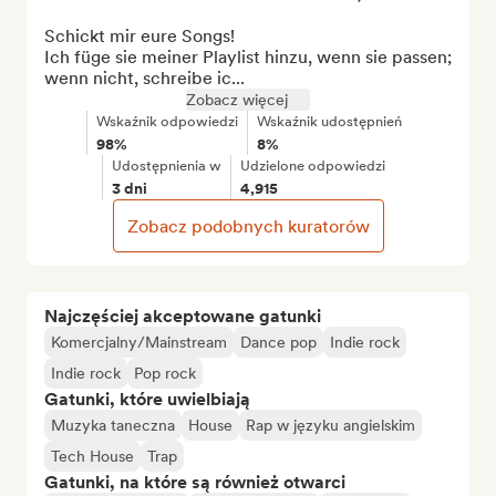
Schickt mir eure Songs! 

Ich füge sie meiner Playlist hinzu, wenn sie passen; 
wenn nicht, schreibe ic...
Zobacz więcej
Wskaźnik odpowiedzi
Wskaźnik udostępnień
98%
8%
Udostępnienia w
Udzielone odpowiedzi
3 dni
4,915
Zobacz podobnych kuratorów
Najczęściej akceptowane gatunki
Komercjalny/Mainstream
Dance pop
Indie rock
Indie rock
Pop rock
Gatunki, które uwielbiają
Muzyka taneczna
House
Rap w języku angielskim
Tech House
Trap
Gatunki, na które są również otwarci