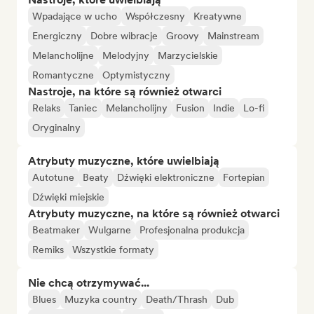
Wpadające w ucho
Współczesny
Kreatywne
Energiczny
Dobre wibracje
Groovy
Mainstream
Melancholijne
Melodyjny
Marzycielskie
Romantyczne
Optymistyczny
Nastroje, na które są również otwarci
Relaks
Taniec
Melancholijny
Fusion
Indie
Lo-fi
Oryginalny
Atrybuty muzyczne, które uwielbiają
Autotune
Beaty
Dźwięki elektroniczne
Fortepian
Dźwięki miejskie
Atrybuty muzyczne, na które są również otwarci
Beatmaker
Wulgarne
Profesjonalna produkcja
Remiks
Wszystkie formaty
Nie chcą otrzymywać...
Blues
Muzyka country
Death/Thrash
Dub