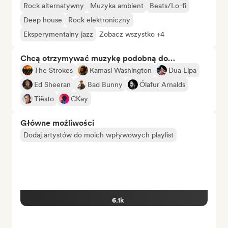
Rock alternatywny
Muzyka ambient
Beats/Lo-fi
Deep house
Rock elektroniczny
Eksperymentalny jazz
Zobacz wszystko +4
Chcą otrzymywać muzykę podobną do…
The Strokes
Kamasi Washington
Dua Lipa
Ed Sheeran
Bad Bunny
Ólafur Arnalds
Tiësto
CKay
Główne możliwości
Dodaj artystów do moich wpływowych playlist
6.1k