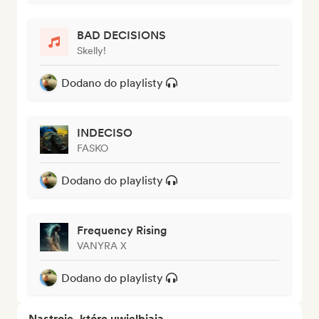
BAD DECISIONS
Skelly!
Dodano do playlisty
INDECISO
FASKO
Dodano do playlisty
Frequency Rising
VANYRA X
Dodano do playlisty
Nastroje, które uwielbiają