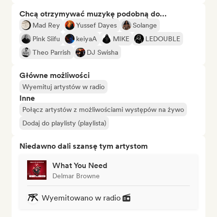
Chcą otrzymywać muzykę podobną do…
Mad Rey
Yussef Dayes
Solange
Pink Siifu
keiyaA
MIKE
LEDOUBLE
Theo Parrish
DJ Swisha
Główne możliwości
Wyemituj artystów w radio
Inne
Połącz artystów z możliwościami występów na żywo
Dodaj do playlisty (playlista)
Niedawno dali szansę tym artystom
What You Need
Delmar Browne
Wyemitowano w radio