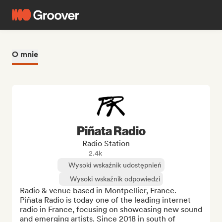
O mnie
Piñata Radio
Radio Station
2.4k
Wysoki wskaźnik udostępnień
Wysoki wskaźnik odpowiedzi
Radio & venue based in Montpellier, France.

Piñata Radio is today one of the leading internet 
radio in France, focusing on showcasing new sound 
and emerging artists. Since 2018 in south of 