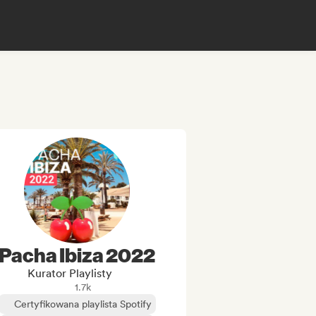
Pacha Ibiza 2022
Kurator Playlisty
1.7k
Certyfikowana playlista Spotify