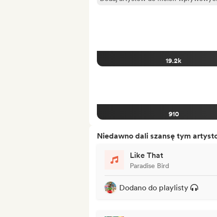
19.2k
910
Niedawno dali szansę tym artys
Like That
Paradise Bird
Dodano do playlisty