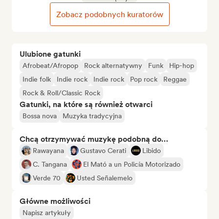
Zobacz podobnych kuratorów
Ulubione gatunki
Afrobeat/Afropop
Rock alternatywny
Funk
Hip-hop
Indie folk
Indie rock
Indie rock
Pop rock
Reggae
Rock & Roll/Classic Rock
Gatunki, na które są również otwarci
Bossa nova
Muzyka tradycyjna
Chcą otrzymywać muzykę podobną do…
Rawayana
Gustavo Cerati
Libido
C. Tangana
El Mató a un Policía Motorizado
Verde 70
Usted Señalemelo
Główne możliwości
Napisz artykuły