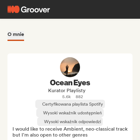
O mnie
Ocean Eyes
Kurator Playlisty
5.6k
882
Certyfikowana playlista Spotify
Wysoki wskaźnik udostępnień
Wysoki wskaźnik odpowiedzi
I would like to receive Ambient, neo-classical track 
but I'm also open to other genres
