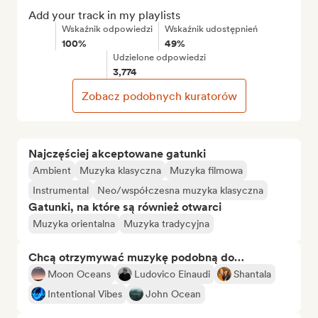
Add your track in my playlists
Wskaźnik odpowiedzi
Wskaźnik udostępnień
100%
49%
Udzielone odpowiedzi
3,774
Zobacz podobnych kuratorów
Najczęściej akceptowane gatunki
Ambient
Muzyka klasyczna
Muzyka filmowa
Instrumental
Neo/współczesna muzyka klasyczna
Gatunki, na które są również otwarci
Muzyka orientalna
Muzyka tradycyjna
Chcą otrzymywać muzykę podobną do…
Moon Oceans
Ludovico Einaudi
Shantala
Intentional Vibes
John Ocean