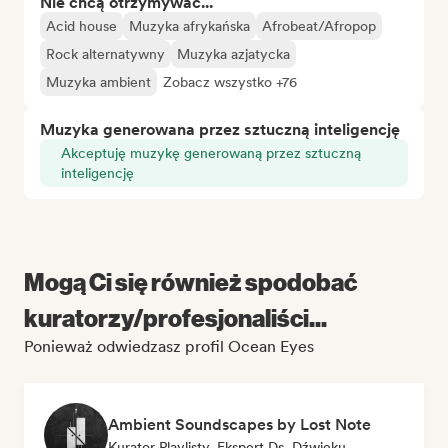
Nie chcą otrzymywać...
Acid house
Muzyka afrykańska
Afrobeat/Afropop
Rock alternatywny
Muzyka azjatycka
Muzyka ambient
Zobacz wszystko +76
Muzyka generowana przez sztuczną inteligencję
Akceptuję muzykę generowaną przez sztuczną
inteligencję
Mogą Ci się również spodobać
kuratorzy/profesjonaliści...
Ponieważ odwiedzasz profil Ocean Eyes
Ambient Soundscapes by Lost Note
Kurator Playlisty, Ekspert Ds. Dźwięku