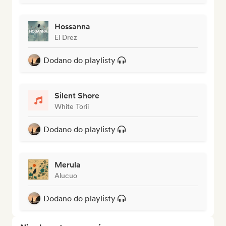
Hossanna
El Drez
Dodano do playlisty
Silent Shore
White Torii
Dodano do playlisty
Merula
Alucuo
Dodano do playlisty