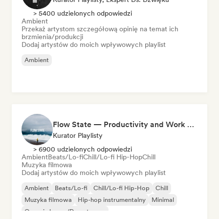
> 5400 udzielonych odpowiedzi
Ambient
Przekaż artystom szczegółową opinię na temat ich
brzmienia/produkcji
Dodaj artystów do moich wpływowych playlist
Ambient
Flow State — Productivity and Work Music
Kurator Playlisty
> 6900 udzielonych odpowiedzi
Ambient
Beats/Lo-fi
Chill/Lo-fi Hip-Hop
Chill
Muzyka filmowa
Dodaj artystów do moich wpływowych playlist
Ambient
Beats/Lo-fi
Chill/Lo-fi Hip-Hop
Chill
Muzyka filmowa
Hip-hop instrumentalny
Minimal
Organic house/Downtempo