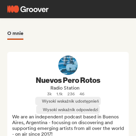
O mnie
Nuevos Pero Rotos
Radio Station
3k
1.1k
236
46
Wysoki wskaźnik udostępnień
Wysoki wskaźnik odpowiedzi
We are an independent podcast based in Buenos 
Aires, Argentina - focusing on discovering and 
supporting emerging artists from all over the world 
- on air since 2017!
