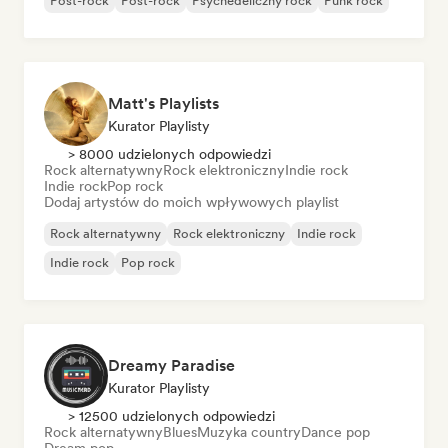
Post-rock
Post-rock
Psychedeliczny rock
Punk rock
Matt's Playlists
Kurator Playlisty
> 8000 udzielonych odpowiedzi
Rock alternatywny
Rock elektroniczny
Indie rock
Indie rock
Pop rock
Dodaj artystów do moich wpływowych playlist
Rock alternatywny
Rock elektroniczny
Indie rock
Indie rock
Pop rock
Dreamy Paradise
Kurator Playlisty
> 12500 udzielonych odpowiedzi
Rock alternatywny
Blues
Muzyka country
Dance pop