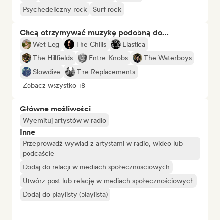
Psychedeliczny rock
Surf rock
Chcą otrzymywać muzykę podobną do…
Wet Leg
The Chills
Elastica
The Hillfields
Entre-Knobs
The Waterboys
Slowdive
The Replacements
Zobacz wszystko +8
Główne możliwości
Wyemituj artystów w radio
Inne
Przeprowadź wywiad z artystami w radio, wideo lub
podcaście
Dodaj do relacji w mediach społecznościowych
Utwórz post lub relację w mediach społecznościowych
Dodaj do playlisty (playlista)