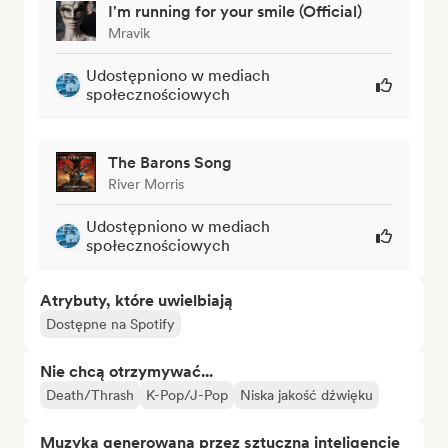
I'm running for your smile (Official)
Mravik
Udostępniono w mediach
społecznościowych
The Barons Song
River Morris
Udostępniono w mediach
społecznościowych
Atrybuty, które uwielbiają
Dostępne na Spotify
Nie chcą otrzymywać...
Death/Thrash
K-Pop/J-Pop
Niska jakość dźwięku
Muzyka generowana przez sztuczną inteligencję