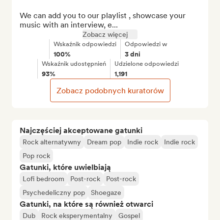
We can add you to our playlist , showcase your 
music with an interview, e...
Zobacz więcej
Wskaźnik odpowiedzi
Odpowiedzi w
100%
3 dni
Wskaźnik udostępnień
Udzielone odpowiedzi
93%
1,191
Zobacz podobnych kuratorów
Najczęściej akceptowane gatunki
Rock alternatywny
Dream pop
Indie rock
Indie rock
Pop rock
Gatunki, które uwielbiają
Lofi bedroom
Post-rock
Post-rock
Psychedeliczny pop
Shoegaze
Gatunki, na które są również otwarci
Dub
Rock eksperymentalny
Gospel