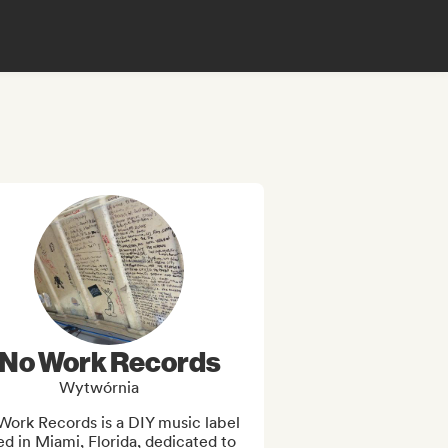
No Work Records
Wytwórnia
ork Records is a DIY music label 
d in Miami, Florida, dedicated to 