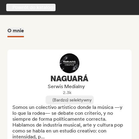
Powrót do katalogu
O mnie
NAGUARÁ
Serwis Medialny
2.3k
(Bardzo) selektywny
Somos un colectivo artistico donde la música —y 
lo que la rodea— se debate con criterio, y no 
siempre de forma políticamente correcta. 
Hablamos de industria musical, arte y cultura pop 
como se habla en un estudio creativo: con 
intensidad, p...