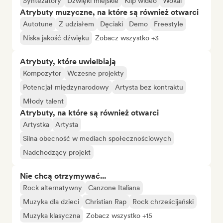
Syntezatory
Dźwięki miejskie
Klip wideo
Wokal
Atrybuty muzyczne, na które są również otwarci
Autotune
Z udziałem
Dęciaki
Demo
Freestyle
Niska jakość dźwięku
Zobacz wszystko +3
Atrybuty, które uwielbiają
Kompozytor
Wczesne projekty
Potencjał międzynarodowy
Artysta bez kontraktu
Młody talent
Atrybuty, na które są również otwarci
Artystka
Artysta
Silna obecność w mediach społecznościowych
Nadchodzący projekt
Nie chcą otrzymywać...
Rock alternatywny
Canzone Italiana
Muzyka dla dzieci
Christian Rap
Rock chrześcijański
Muzyka klasyczna
Zobacz wszystko +15