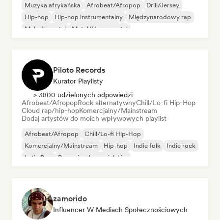
Muzyka afrykańska
Afrobeat/Afropop
Drill/Jersey
Hip-hop
Hip-hop instrumentalny
Międzynarodowy rap
Melodic metal
Metal/Heavy metal
Piloto Records
Kurator Playlisty
> 3800 udzielonych odpowiedzi
Afrobeat/Afropop
Rock alternatywny
Chill/Lo-fi Hip-Hop
Cloud rap/hip-hop
Komercjalny/Mainstream
Dodaj artystów do moich wpływowych playlist
Afrobeat/Afropop
Chill/Lo-fi Hip-Hop
Komercjalny/Mainstream
Hip-hop
Indie folk
Indie rock
Latin Pop
Rap w języku angielskim
zamorido
Influencer W Mediach Społecznościowych