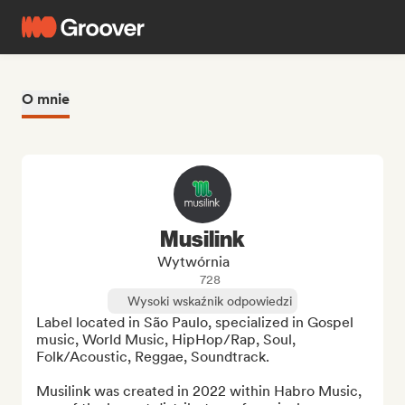
O mnie
Musilink
Wytwórnia
728
Wysoki wskaźnik odpowiedzi
Label located in São Paulo, specialized in Gospel 
music, World Music, HipHop/Rap, Soul, 
Folk/Acoustic, Reggae, Soundtrack.

Musilink was created in 2022 within Habro Music, 