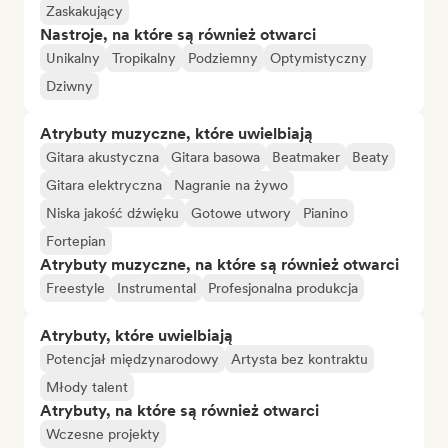
Zaskakujący
Nastroje, na które są również otwarci
Unikalny
Tropikalny
Podziemny
Optymistyczny
Dziwny
Atrybuty muzyczne, które uwielbiają
Gitara akustyczna
Gitara basowa
Beatmaker
Beaty
Gitara elektryczna
Nagranie na żywo
Niska jakość dźwięku
Gotowe utwory
Pianino
Fortepian
Atrybuty muzyczne, na które są również otwarci
Freestyle
Instrumental
Profesjonalna produkcja
Atrybuty, które uwielbiają
Potencjał międzynarodowy
Artysta bez kontraktu
Młody talent
Atrybuty, na które są również otwarci
Wczesne projekty