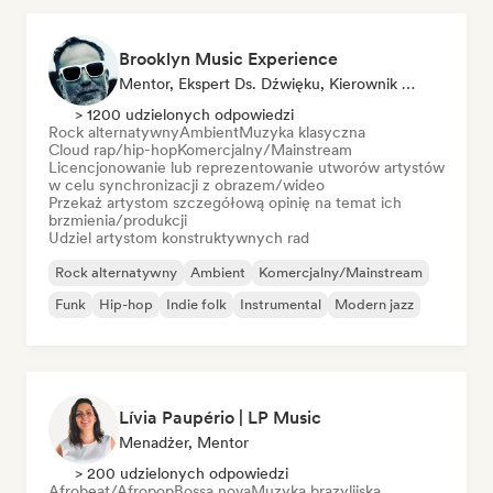
Brooklyn Music Experience
Mentor, Ekspert Ds. Dźwięku, Kierownik Ds. Synchronizacji
> 1200 udzielonych odpowiedzi
Rock alternatywny
Ambient
Muzyka klasyczna
Cloud rap/hip-hop
Komercjalny/Mainstream
Licencjonowanie lub reprezentowanie utworów artystów
w celu synchronizacji z obrazem/wideo
Przekaż artystom szczegółową opinię na temat ich
brzmienia/produkcji
Udziel artystom konstruktywnych rad
Rock alternatywny
Ambient
Komercjalny/Mainstream
Funk
Hip-hop
Indie folk
Instrumental
Modern jazz
Lívia Paupério | LP Music
Menadżer, Mentor
> 200 udzielonych odpowiedzi
Afrobeat/Afropop
Bossa nova
Muzyka brazylijska