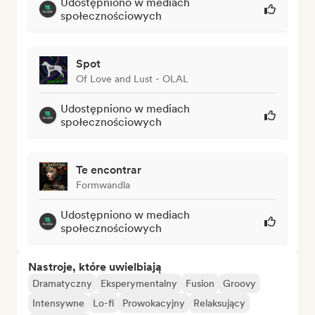
Udostępniono w mediach
społecznościowych
Spot
Of Love and Lust - OLAL
Udostępniono w mediach
społecznościowych
Te encontrar
Formwandla
Udostępniono w mediach
społecznościowych
Nastroje, które uwielbiają
Dramatyczny
Eksperymentalny
Fusion
Groovy
Intensywne
Lo-fi
Prowokacyjny
Relaksujący