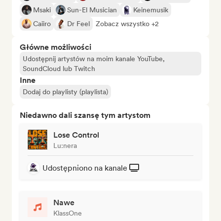
Msaki
Sun-El Musician
Keinemusik
Caiiro
Dr Feel
Zobacz wszystko +2
Główne możliwości
Udostępnij artystów na moim kanale YouTube,
SoundCloud lub Twitch
Inne
Dodaj do playlisty (playlista)
Niedawno dali szansę tym artystom
Lose Control
Lu:nera
Udostępniono na kanale
Nawe
KlassOne