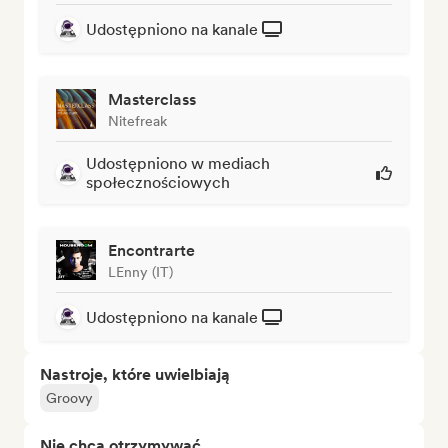
Udostępniono na kanale
Masterclass
Nitefreak
Udostępniono w mediach
społecznościowych
Encontrarte
LEnny (IT)
Udostępniono na kanale
Nastroje, które uwielbiają
Groovy
Nie chcą otrzymywać...