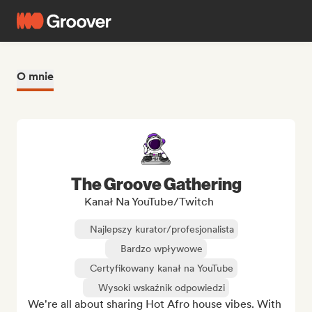
O mnie
The Groove Gathering
Kanał Na YouTube/Twitch
Najlepszy kurator/profesjonalista
Bardzo wpływowe
Certyfikowany kanał na YouTube
Wysoki wskaźnik odpowiedzi
We're all about sharing Hot Afro house vibes. With 