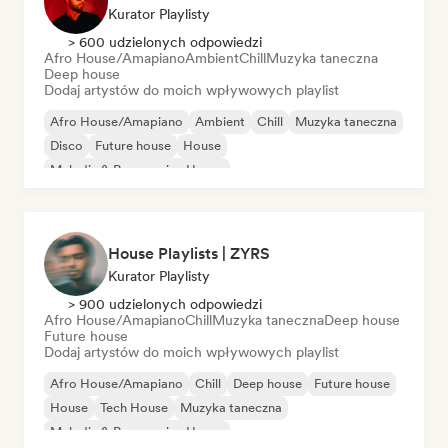
Kurator Playlisty
> 600 udzielonych odpowiedzi
Afro House/Amapiano
Ambient
Chill
Muzyka taneczna
Deep house
Dodaj artystów do moich wpływowych playlist
Afro House/Amapiano
Ambient
Chill
Muzyka taneczna
Disco
Future house
House
Melodic & Progressive House
House Playlists | ZYRS
Kurator Playlisty
> 900 udzielonych odpowiedzi
Afro House/Amapiano
Chill
Muzyka taneczna
Deep house
Future house
Dodaj artystów do moich wpływowych playlist
Afro House/Amapiano
Chill
Deep house
Future house
House
Tech House
Muzyka taneczna
Melodic & Progressive House