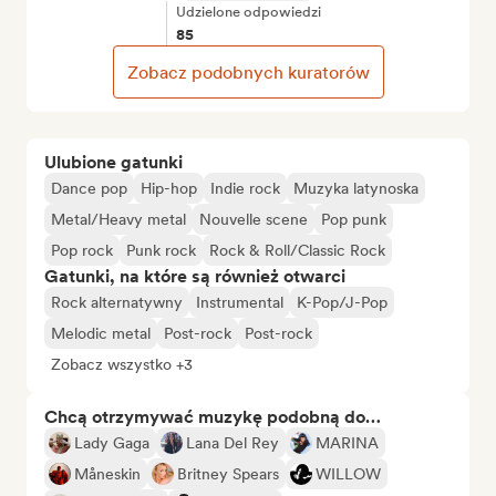
Udzielone odpowiedzi
85
Zobacz podobnych kuratorów
Ulubione gatunki
Dance pop
Hip-hop
Indie rock
Muzyka latynoska
Metal/Heavy metal
Nouvelle scene
Pop punk
Pop rock
Punk rock
Rock & Roll/Classic Rock
Gatunki, na które są również otwarci
Rock alternatywny
Instrumental
K-Pop/J-Pop
Melodic metal
Post-rock
Post-rock
Zobacz wszystko +3
Chcą otrzymywać muzykę podobną do…
Lady Gaga
Lana Del Rey
MARINA
Måneskin
Britney Spears
WILLOW