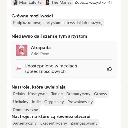
Mon Laferte
The Marías
Zobacz wszystko +11
Główne możliwości
Podpisz umowę z artystami lub wydaj ich muzykę
Niedawno dali szansę tym artystom
Atrapada
Ariel Rose
Udostępniono w mediach
społecznościowych
Nastroje, które uwielbiają
Relaks
Kreatywne
Taniec
Dramatyczny
Groovy
Unikalny
Indie
Oryginalny
Prowokacyjny
Romantyczne
Nastroje, na które są również otwarci
Autentyczny
Ekscentryczny
Zaangażowany