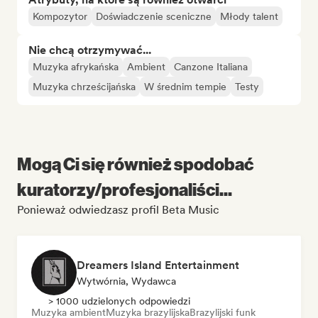
Kompozytor
Doświadczenie sceniczne
Młody talent
Nie chcą otrzymywać...
Muzyka afrykańska
Ambient
Canzone Italiana
Muzyka chrześcijańska
W średnim tempie
Testy
Mogą Ci się również spodobać
kuratorzy/profesjonaliści...
Ponieważ odwiedzasz profil Beta Music
Dreamers Island Entertainment
Wytwórnia, Wydawca
> 1000 udzielonych odpowiedzi
Muzyka ambient
Muzyka brazylijska
Brazylijski funk