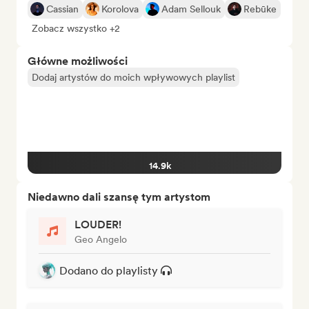
Cassian
Korolova
Adam Sellouk
Rebūke
Zobacz wszystko +2
Główne możliwości
Dodaj artystów do moich wpływowych playlist
14.9k
Niedawno dali szansę tym artystom
LOUDER!
Geo Angelo
Dodano do playlisty