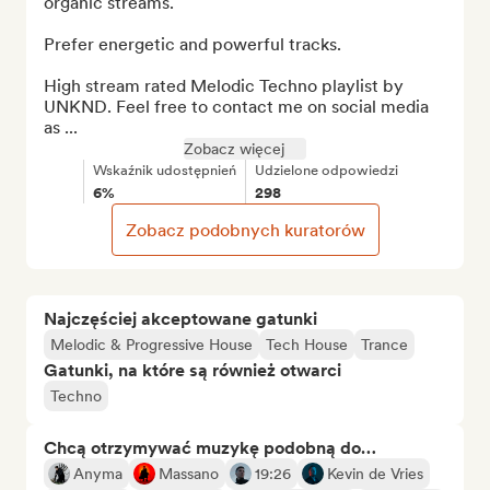
organic streams.

Prefer energetic and powerful tracks.

High stream rated Melodic Techno playlist by 
UNKND. Feel free to contact me on social media 
as ...
Zobacz więcej
Wskaźnik udostępnień
Udzielone odpowiedzi
6%
298
Zobacz podobnych kuratorów
Najczęściej akceptowane gatunki
Melodic & Progressive House
Tech House
Trance
Gatunki, na które są również otwarci
Techno
Chcą otrzymywać muzykę podobną do…
Anyma
Massano
19:26
Kevin de Vries