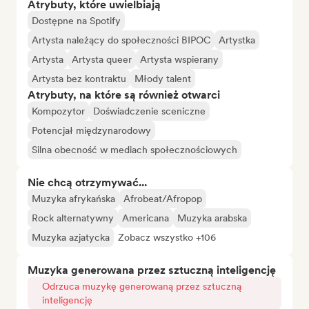
Atrybuty, które uwielbiają
Dostępne na Spotify
Artysta należący do społeczności BIPOC
Artystka
Artysta
Artysta queer
Artysta wspierany
Artysta bez kontraktu
Młody talent
Atrybuty, na które są również otwarci
Kompozytor
Doświadczenie sceniczne
Potencjał międzynarodowy
Silna obecność w mediach społecznościowych
Nie chcą otrzymywać...
Muzyka afrykańska
Afrobeat/Afropop
Rock alternatywny
Americana
Muzyka arabska
Muzyka azjatycka
Zobacz wszystko +106
Muzyka generowana przez sztuczną inteligencję
Odrzuca muzykę generowaną przez sztuczną
inteligencję