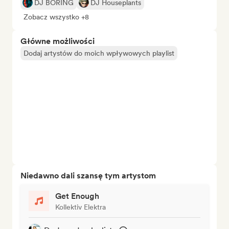
DJ BORING
DJ Houseplants
Zobacz wszystko +8
Główne możliwości
Dodaj artystów do moich wpływowych playlist
Niedawno dali szansę tym artystom
Get Enough
Kollektiv Elektra