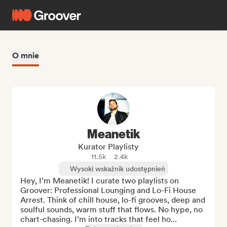
O mnie
Meanetik
Kurator Playlisty
11.5k
2.4k
Wysoki wskaźnik udostępnień
Hey, I’m Meanetik! I curate two playlists on 
Groover: Professional Lounging and Lo-Fi House 
Arrest. Think of chill house, lo-fi grooves, deep and 
soulful sounds, warm stuff that flows. No hype, no 
chart-chasing. I’m into tracks that feel ho...