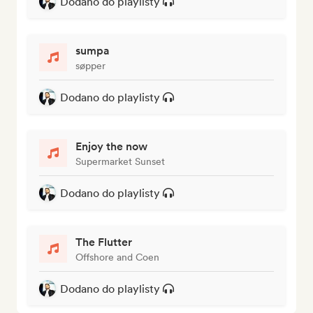
Dodano do playlisty
sumpa
søpper
Dodano do playlisty
Enjoy the now
Supermarket Sunset
Dodano do playlisty
The Flutter
Offshore and Coen
Dodano do playlisty