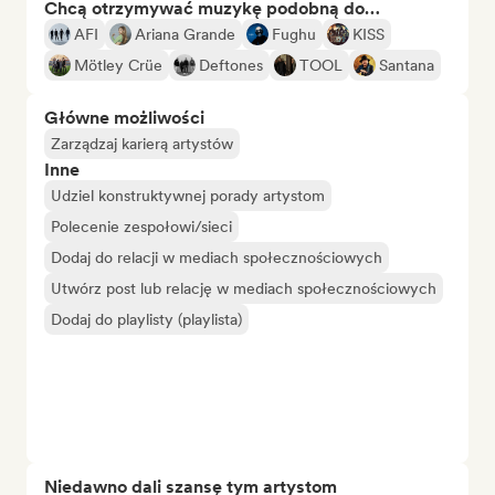
Chcą otrzymywać muzykę podobną do…
AFI
Ariana Grande
Fughu
KISS
Mötley Crüe
Deftones
TOOL
Santana
Główne możliwości
Zarządzaj karierą artystów
Inne
Udziel konstruktywnej porady artystom
Polecenie zespołowi/sieci
Dodaj do relacji w mediach społecznościowych
Utwórz post lub relację w mediach społecznościowych
Dodaj do playlisty (playlista)
Niedawno dali szansę tym artystom