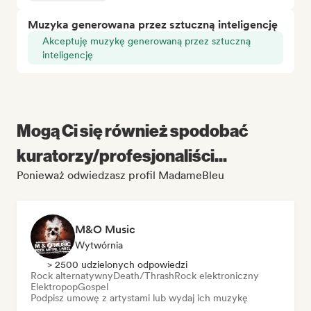
Muzyka generowana przez sztuczną inteligencję
Akceptuję muzykę generowaną przez sztuczną
inteligencję
Mogą Ci się również spodobać
kuratorzy/profesjonaliści...
Ponieważ odwiedzasz profil MadameBleu
M&O Music
Wytwórnia
> 2500 udzielonych odpowiedzi
Rock alternatywny
Death/Thrash
Rock elektroniczny
Elektropop
Gospel
Podpisz umowę z artystami lub wydaj ich muzykę