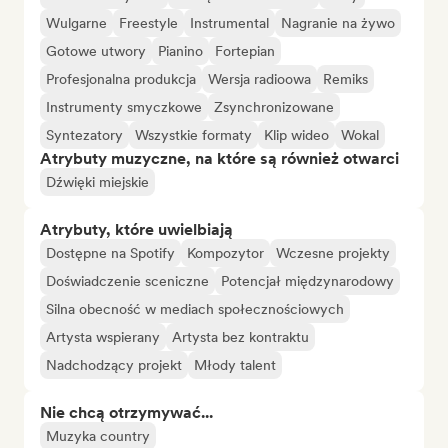
Wulgarne
Freestyle
Instrumental
Nagranie na żywo
Gotowe utwory
Pianino
Fortepian
Profesjonalna produkcja
Wersja radioowa
Remiks
Instrumenty smyczkowe
Zsynchronizowane
Syntezatory
Wszystkie formaty
Klip wideo
Wokal
Atrybuty muzyczne, na które są również otwarci
Dźwięki miejskie
Atrybuty, które uwielbiają
Dostępne na Spotify
Kompozytor
Wczesne projekty
Doświadczenie sceniczne
Potencjał międzynarodowy
Silna obecność w mediach społecznościowych
Artysta wspierany
Artysta bez kontraktu
Nadchodzący projekt
Młody talent
Nie chcą otrzymywać...
Muzyka country