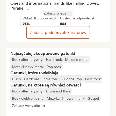
Ones and international bands like Falling Doves, 
Purahei ...
Zobacz więcej
Wskaźnik odpowiedzi
Udzielone odpowiedzi
93%
528
Zobacz podobnych kuratorów
Najczęściej akceptowane gatunki
Rock alternatywny
Hard rock
Melodic metal
Metal/Heavy metal
Pop rock
Gatunki, które uwielbiają
Disco
Hardcore
Indie folk
K-Pop/J-Pop
Post-rock
Gatunki, na które są również otwarci
Rock alternatywny
Drum and Bass
Rock elektroniczny
Muzyka filmowa
Funk
Gospel
Zobacz wszystko +4