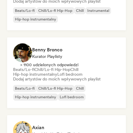
Dodaj artystów do moich wpływowych playlist
Beats/Lo-fi
Chill/Lo-fi Hip-Hop
Chill
Instrumental
Hip-hop instrumentalny
Benny Bronco
Kurator Playlisty
> 1100 udzielonych odpowiedzi
Beats/Lo-fi
Chill/Lo-fi Hip-Hop
Chill
Hip-hop instrumentalny
Lofi bedroom
Dodaj artystów do moich wpływowych playlist
Beats/Lo-fi
Chill/Lo-fi Hip-Hop
Chill
Hip-hop instrumentalny
Lofi bedroom
Axian