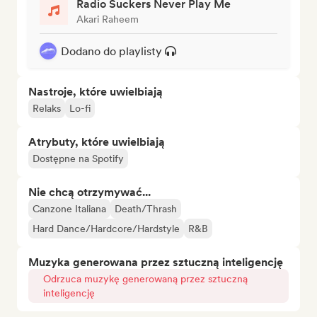
Radio Suckers Never Play Me
Akari Raheem
Dodano do playlisty
Nastroje, które uwielbiają
Relaks
Lo-fi
Atrybuty, które uwielbiają
Dostępne na Spotify
Nie chcą otrzymywać...
Canzone Italiana
Death/Thrash
Hard Dance/Hardcore/Hardstyle
R&B
Muzyka generowana przez sztuczną inteligencję
Odrzuca muzykę generowaną przez sztuczną
inteligencję