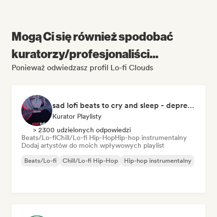
Mogą Ci się również spodobać
kuratorzy/profesjonaliści...
Ponieważ odwiedzasz profil Lo-fi Clouds
sad lofi beats to cry and sleep - depressing times.
Kurator Playlisty
> 2300 udzielonych odpowiedzi
Beats/Lo-fi
Chill/Lo-fi Hip-Hop
Hip-hop instrumentalny
Dodaj artystów do moich wpływowych playlist
Beats/Lo-fi
Chill/Lo-fi Hip-Hop
Hip-hop instrumentalny