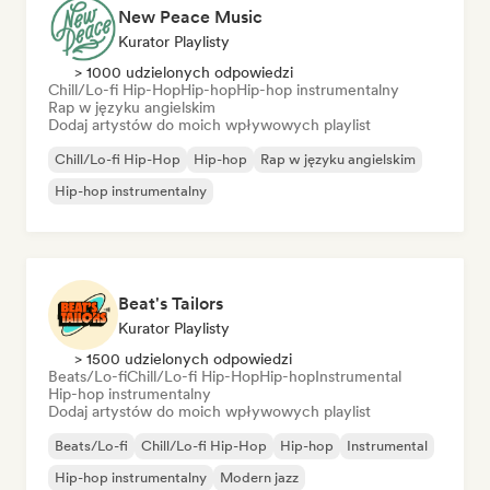
New Peace Music
Kurator Playlisty
> 1000 udzielonych odpowiedzi
Chill/Lo-fi Hip-Hop
Hip-hop
Hip-hop instrumentalny
Rap w języku angielskim
Dodaj artystów do moich wpływowych playlist
Chill/Lo-fi Hip-Hop
Hip-hop
Rap w języku angielskim
Hip-hop instrumentalny
Beat's Tailors
Kurator Playlisty
> 1500 udzielonych odpowiedzi
Beats/Lo-fi
Chill/Lo-fi Hip-Hop
Hip-hop
Instrumental
Hip-hop instrumentalny
Dodaj artystów do moich wpływowych playlist
Beats/Lo-fi
Chill/Lo-fi Hip-Hop
Hip-hop
Instrumental
Hip-hop instrumentalny
Modern jazz