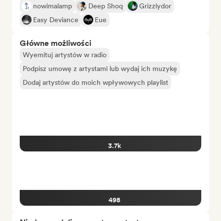
nowimalamp
Deep Shoq
Grizzlydor
Easy Deviance
Eue
Główne możliwości
Wyemituj artystów w radio
Podpisz umowę z artystami lub wydaj ich muzykę
Dodaj artystów do moich wpływowych playlist
3.7k
498