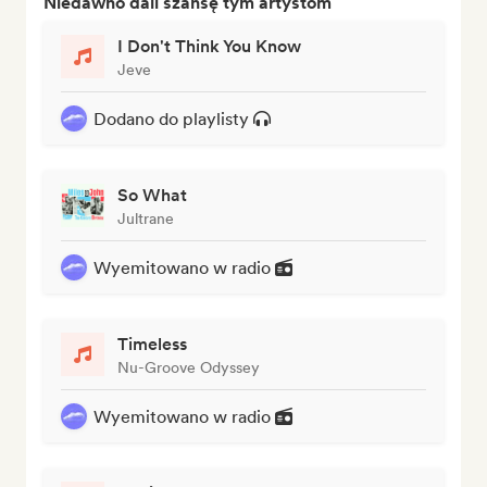
Niedawno dali szansę tym artystom
I Don't Think You Know
Jeve
Dodano do playlisty
So What
Jultrane
Wyemitowano w radio
Timeless
Nu-Groove Odyssey
Wyemitowano w radio