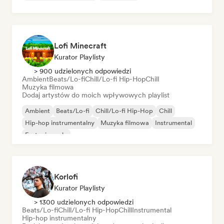
Lofi Minecraft
Kurator Playlisty
> 900 udzielonych odpowiedzi
Ambient
Beats/Lo-fi
Chill/Lo-fi Hip-Hop
Chill
Muzyka filmowa
Dodaj artystów do moich wpływowych playlist
Ambient
Beats/Lo-fi
Chill/Lo-fi Hip-Hop
Chill
Hip-hop instrumentalny
Muzyka filmowa
Instrumental
Fortepian solo
Korlofi
Kurator Playlisty
> 1300 udzielonych odpowiedzi
Beats/Lo-fi
Chill/Lo-fi Hip-Hop
Chill
Instrumental
Hip-hop instrumentalny