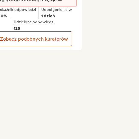
skaźnik odpowiedzi
Udostępnienia w
00%
1 dzień
Udzielone odpowiedzi
125
Zobacz podobnych kuratorów