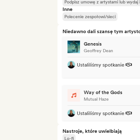
Podpisz umowę z artystami lub wydaj
Inne
Polecenie zespołowi/sieci
Niedawno dali szansę tym artys
Genesis
Geoffrey Dean
Ustaliliśmy spotkanie
Way of the Gods
Mutual Haze
Ustaliliśmy spotkanie
Nastroje, które uwielbiają
Lo-fi