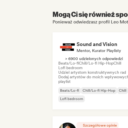
Mogą Ci się również spo
Ponieważ odwiedzasz profil Leo Mot
Sound and Vision
Mentor, Kurator Playlisty
> 6900 udzielonych odpowiedzi
Beats/Lo-fi
Chill/Lo-fi Hip-Hop
Chill
Lofi bedroom
Udziel artystom konstruktywnych rad
Dodaj artystów do moich wpływowyc
playlist
Beats/Lo-fi
Chill/Lo-fi Hip-Hop
Chill
Lofi bedroom
Szczegółowe opinie