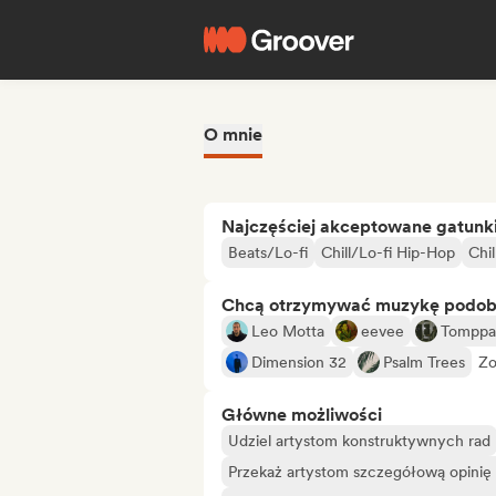
O mnie
Najczęściej akceptowane gatunk
Beats/Lo-fi
Chill/Lo-fi Hip-Hop
Chil
Chcą otrzymywać muzykę podo
Leo Motta
eevee
Tomppa
Dimension 32
Psalm Trees
Zo
Główne możliwości
Udziel artystom konstruktywnych rad
Przekaż artystom szczegółową opinię 