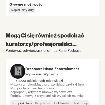
Główne możliwości
Napisz artykuły
Mogą Ci się również spodobać
kuratorzy/profesjonaliści...
Ponieważ odwiedzasz profil La Rana Podcast
Dreamers Island Entertainment
Wytwórnia, Wydawca
> 1000 udzielonych odpowiedzi
Muzyka ambient
Muzyka brazylijska
Brazylijski funk
Muzyka taneczna
Deep house
Zaproponuj artystom umowę wydawniczą
Podpisz umowę z artystami lub wydaj ich muzykę
Brazylijski funk
Deep house
Elektronika
Elektropop