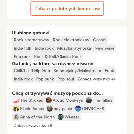
Zobacz podobnych kuratorów
Ulubione gatunki
Rock alternatywny
Rock elektroniczny
Gospel
Indie folk
Indie rock
Muzyka latynoska
New wave
Pop rock
Rock & Roll/Classic Rock
Gatunki, na które są również otwarci
Chill/Lo-fi Hip-Hop
Komercjalny/Mainstream
Funk
Indie rock
Pop punk
Pop-soul
Zobacz wszystko +4
Chcą otrzymywać muzykę podobną do…
The Strokes
Arctic Monkeys
The Killers
Black Pumas
boy pablo
CHVRCHES
Anna of the North
Weezer
Zobacz wszystko +8