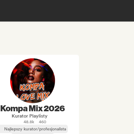
Kompa Mix 2026
Kurator Playlisty
48.8k
460
Najlepszy kurator/profesjonalista