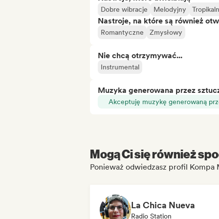
Dobre wibracje
Melodyjny
Tropikal
Nastroje, na które są również otw
Romantyczne
Zmysłowy
Nie chcą otrzymywać...
Instrumental
Muzyka generowana przez sztuczn
Akceptuję muzykę generowaną prze
Mogą Ci się również spo
Ponieważ odwiedzasz profil Kompa 
La Chica Nueva
Radio Station