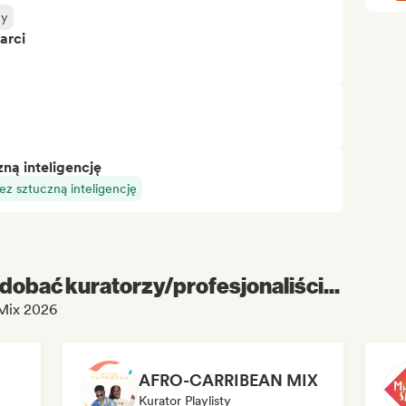
ny
arci
ą inteligencję
z sztuczną inteligencję
dobać kuratorzy/profesjonaliści...
Mix 2026
AFRO-CARRIBEAN MIX
Kurator Playlisty