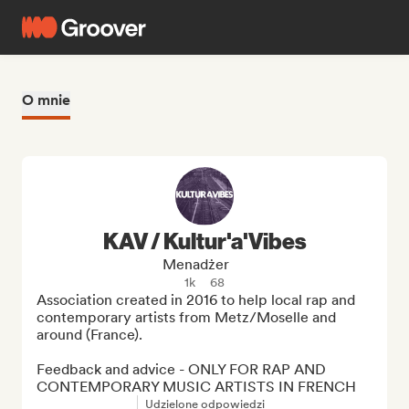
O mnie
KAV / Kultur'a'Vibes
Menadżer
1k
68
Association created in 2016 to help local rap and 
contemporary artists from Metz/Moselle and 
around (France).

Feedback and advice - ONLY FOR RAP AND 
CONTEMPORARY MUSIC ARTISTS IN FRENCH
Udzielone odpowiedzi