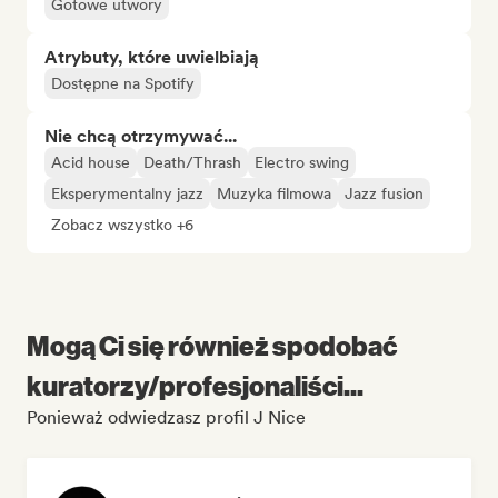
Gotowe utwory
Atrybuty, które uwielbiają
Dostępne na Spotify
Nie chcą otrzymywać...
Acid house
Death/Thrash
Electro swing
Eksperymentalny jazz
Muzyka filmowa
Jazz fusion
Zobacz wszystko +6
Mogą Ci się również spodobać
kuratorzy/profesjonaliści...
Ponieważ odwiedzasz profil J Nice