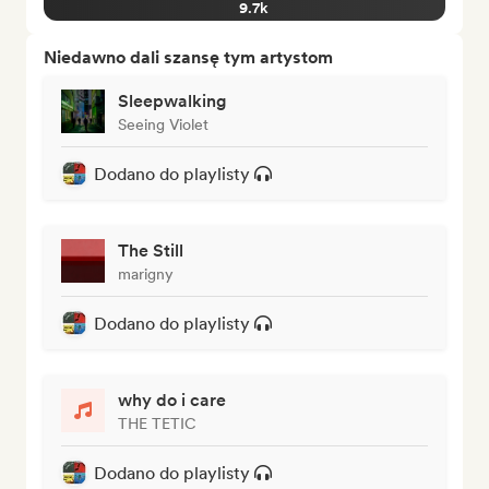
9.7k
Niedawno dali szansę tym artystom
Sleepwalking
Seeing Violet
Dodano do playlisty
The Still
marigny
Dodano do playlisty
why do i care
THE TETIC
Dodano do playlisty