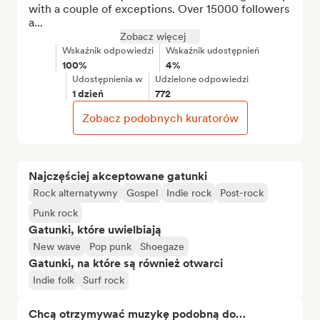
with a couple of exceptions. Over 15000 followers 
a...
Zobacz więcej
Wskaźnik odpowiedzi
Wskaźnik udostępnień
100%
4%
Udostępnienia w
Udzielone odpowiedzi
1 dzień
772
Zobacz podobnych kuratorów
Najczęściej akceptowane gatunki
Rock alternatywny
Gospel
Indie rock
Post-rock
Punk rock
Gatunki, które uwielbiają
New wave
Pop punk
Shoegaze
Gatunki, na które są również otwarci
Indie folk
Surf rock
Chcą otrzymywać muzykę podobną do…