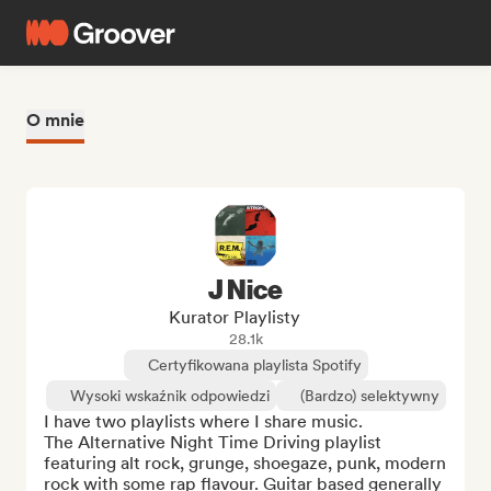
O mnie
J Nice
Kurator Playlisty
28.1k
Certyfikowana playlista Spotify
Wysoki wskaźnik odpowiedzi
(Bardzo) selektywny
I have two playlists where I share music. 

The Alternative Night Time Driving playlist 
featuring alt rock, grunge, shoegaze, punk, modern 
rock with some rap flavour. Guitar based generally 