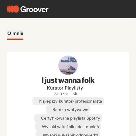
O mnie
I just wanna folk
Kurator Playlisty
509.9k
6k
Najlepszy kurator/profesjonalista
Bardzo wpływowe
Certyfikowana playlista Spotify
Wysoki wskaźnik udostępnień
Wysoki wskaźnik odpowiedzi