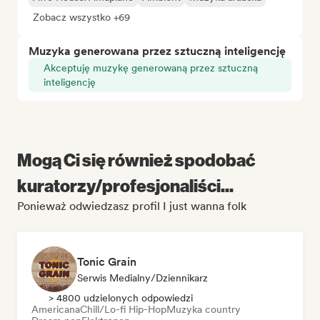
Zobacz wszystko +69
Muzyka generowana przez sztuczną inteligencję
Akceptuję muzykę generowaną przez sztuczną
inteligencję
Mogą Ci się również spodobać
kuratorzy/profesjonaliści...
Ponieważ odwiedzasz profil I just wanna folk
Tonic Grain
Serwis Medialny/Dziennikarz
> 4800 udzielonych odpowiedzi
Americana
Chill/Lo-fi Hip-Hop
Muzyka country