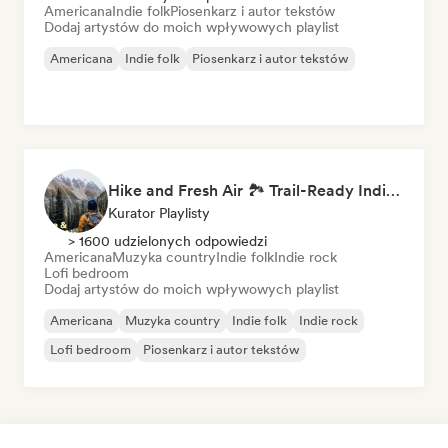
Americana
Indie folk
Piosenkarz i autor tekstów
Dodaj artystów do moich wpływowych playlist
Americana
Indie folk
Piosenkarz i autor tekstów
Hike and Fresh Air 🏞️ Trail-Ready Indie Folk & Acoustic
Kurator Playlisty
> 1600 udzielonych odpowiedzi
Americana
Muzyka country
Indie folk
Indie rock
Lofi bedroom
Dodaj artystów do moich wpływowych playlist
Americana
Muzyka country
Indie folk
Indie rock
Lofi bedroom
Piosenkarz i autor tekstów