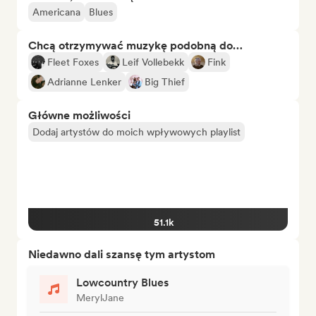
Americana
Blues
Chcą otrzymywać muzykę podobną do…
Fleet Foxes
Leif Vollebekk
Fink
Adrianne Lenker
Big Thief
Główne możliwości
Dodaj artystów do moich wpływowych playlist
51.1k
Niedawno dali szansę tym artystom
Lowcountry Blues
MerylJane