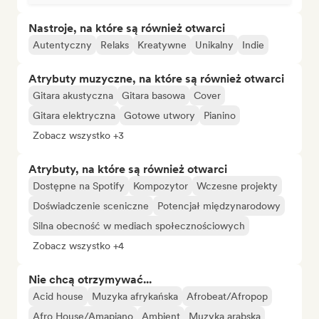
Nastroje, na które są również otwarci
Autentyczny
Relaks
Kreatywne
Unikalny
Indie
Atrybuty muzyczne, na które są również otwarci
Gitara akustyczna
Gitara basowa
Cover
Gitara elektryczna
Gotowe utwory
Pianino
Zobacz wszystko +3
Atrybuty, na które są również otwarci
Dostępne na Spotify
Kompozytor
Wczesne projekty
Doświadczenie sceniczne
Potencjał międzynarodowy
Silna obecność w mediach społecznościowych
Zobacz wszystko +4
Nie chcą otrzymywać...
Acid house
Muzyka afrykańska
Afrobeat/Afropop
Afro House/Amapiano
Ambient
Muzyka arabska