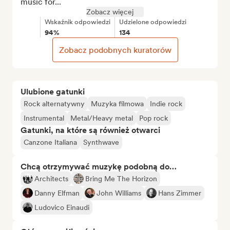
music for...
Zobacz więcej
Wskaźnik odpowiedzi
Udzielone odpowiedzi
94%
134
Zobacz podobnych kuratorów
Ulubione gatunki
Rock alternatywny
Muzyka filmowa
Indie rock
Instrumental
Metal/Heavy metal
Pop rock
Gatunki, na które są również otwarci
Canzone Italiana
Synthwave
Chcą otrzymywać muzykę podobną do…
Architects
Bring Me The Horizon
Danny Elfman
John Williams
Hans Zimmer
Ludovico Einaudi