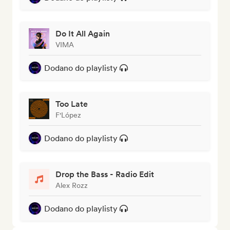
Do It All Again
VIMA
Dodano do playlisty
Too Late
F'López
Dodano do playlisty
Drop the Bass - Radio Edit
Alex Rozz
Dodano do playlisty