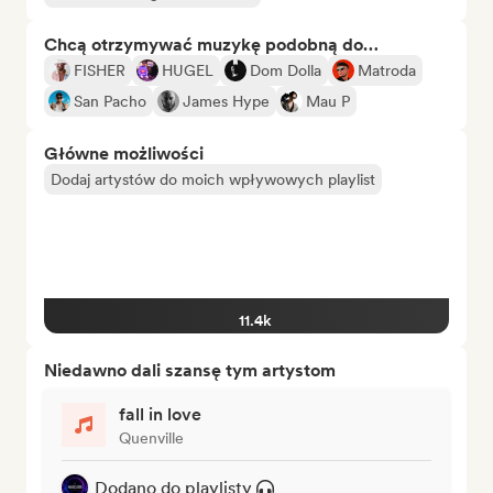
Chcą otrzymywać muzykę podobną do…
FISHER
HUGEL
Dom Dolla
Matroda
San Pacho
James Hype
Mau P
Główne możliwości
Dodaj artystów do moich wpływowych playlist
11.4k
Niedawno dali szansę tym artystom
fall in love
Quenville
Dodano do playlisty