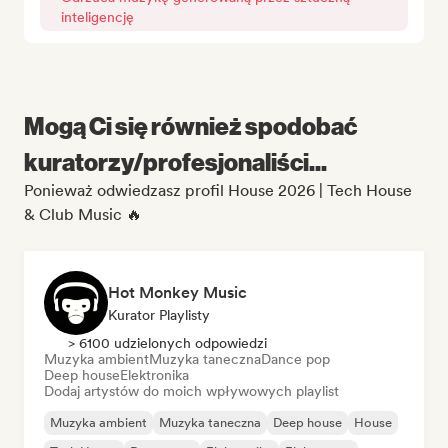
inteligencję
Mogą Ci się również spodobać
kuratorzy/profesjonaliści...
Ponieważ odwiedzasz profil House 2026 | Tech House
& Club Music 🔥
Hot Monkey Music
Kurator Playlisty
> 6100 udzielonych odpowiedzi
Muzyka ambient
Muzyka taneczna
Dance pop
Deep house
Elektronika
Dodaj artystów do moich wpływowych playlist
Muzyka ambient
Muzyka taneczna
Deep house
House