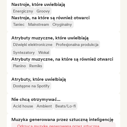
Nastroje, które uwielbiają
Energiczny
Groovy
Nastroje, na które są również otwarci
Taniec
Mainstream
Oryginalny
Atrybuty muzyczne, które uwielbiają
Dźwięki elektroniczne
Profesjonalna produkcja
Syntezatory
Wokal
Atrybuty muzyczne, na które są również otwarci
Pianino
Remiks
Atrybuty, które uwielbiają
Dostępne na Spotify
Nie chcą otrzymywać...
Acid house
Ambient
Beats/Lo-fi
Muzyka generowana przez sztuczną inteligencję
Odrzuca muzykę generowaną przez sztuczną