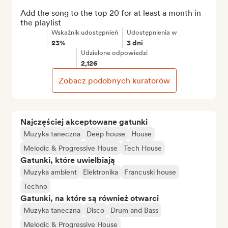
Add the song to the top 20 for at least a month in 
the playlist
Wskaźnik udostępnień
Udostępnienia w
23%
3 dni
Udzielone odpowiedzi
2,126
Zobacz podobnych kuratorów
Najczęściej akceptowane gatunki
Muzyka taneczna
Deep house
House
Melodic & Progressive House
Tech House
Gatunki, które uwielbiają
Muzyka ambient
Elektronika
Francuski house
Techno
Gatunki, na które są również otwarci
Muzyka taneczna
Disco
Drum and Bass
Melodic & Progressive House