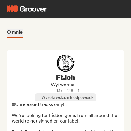
O mnie
Ft.loh
Wytwórnia
1.1k
128
1
Wysoki wskaźnik odpowiedzi
!!!Unreleased tracks only!!!

We're looking for hidden gems from all around the 
world to get signed on our label.
